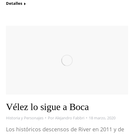
Detalles
Vélez lo sigue a Boca
Historia y Personajes
Por
Alejandro Fabbri
18 marzo, 2020
Los históricos descensos de River en 2011 y de