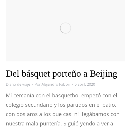
Del básquet porteño a Beijing
Diario de viaje
Por
Alejandro Fabbri
5 abril, 2020
Mi cercanía con el básquetbol empezó con el
colegio secundario y los partidos en el patio,
con dos aros a los que casi ni llegábamos con
nuestra mala puntería. Siguió yendo a ver a