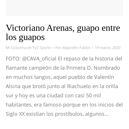
Victoriano Arenas, guapo entre
los guapos
Mi Columna en TyC Sports
Por
Alejandro Fabbri
19 marzo, 2020
FOTO: @CAVA_oficial El repaso de la historia del
flamante campeón de la Primera D. Nombrado
en muchos tangos, aquel pueblo de Valentín
Alsina que brotó junto al Riachuelo en la orilla
sur y hoy es una ciudad con casi 50 mil
habitantes, era famoso porque en los inicios del
Siglo XX existían los prostíbulos, algunos…