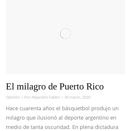
El milagro de Puerto Rico
Opinión
Por
Alejandro Fabbri
30 marzo, 2020
Hace cuarenta años el básquetbol produjo un
milagro que ilusionó al deporte argentino en
medio de tanta oscuridad. En plena dictadura