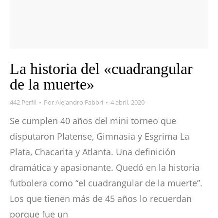
La historia del «cuadrangular
de la muerte»
442 Perfil
Por
Alejandro Fabbri
4 abril, 2020
Se cumplen 40 años del mini torneo que
disputaron Platense, Gimnasia y Esgrima La
Plata, Chacarita y Atlanta. Una definición
dramática y apasionante. Quedó en la historia
futbolera como “el cuadrangular de la muerte”.
Los que tienen más de 45 años lo recuerdan
porque fue un