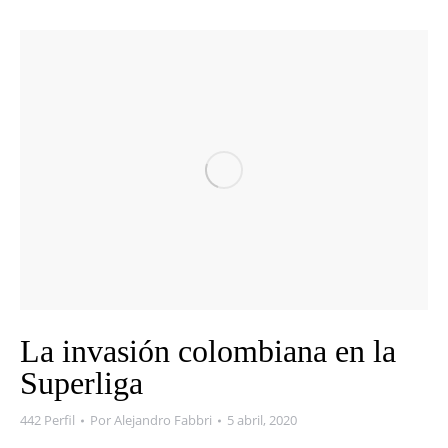
La invasión colombiana en la
Superliga
442 Perfil
Por
Alejandro Fabbri
5 abril, 2020