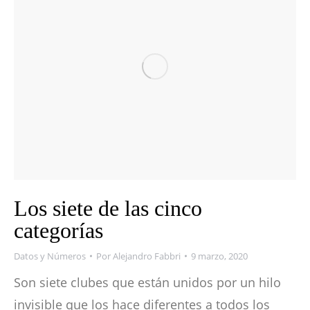
Los siete de las cinco
categorías
Datos y Números
Por
Alejandro Fabbri
9 marzo, 2020
Son siete clubes que están unidos por un hilo
invisible que los hace diferentes a todos los