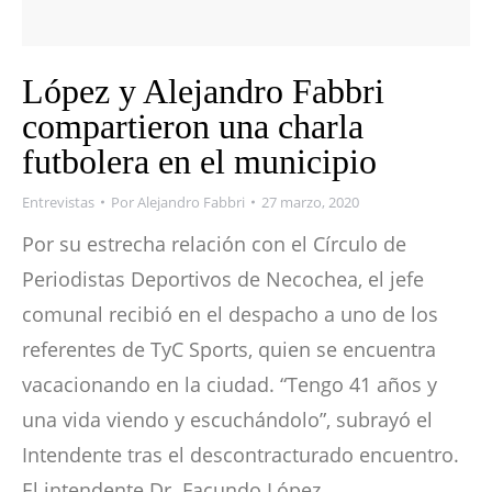
López y Alejandro Fabbri
compartieron una charla
futbolera en el municipio
Entrevistas
Por
Alejandro Fabbri
27 marzo, 2020
Por su estrecha relación con el Círculo de
Periodistas Deportivos de Necochea, el jefe
comunal recibió en el despacho a uno de los
referentes de TyC Sports, quien se encuentra
vacacionando en la ciudad. “Tengo 41 años y
una vida viendo y escuchándolo”, subrayó el
Intendente tras el descontracturado encuentro.
El intendente Dr. Facundo López,…