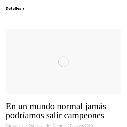
Detalles
En un mundo normal jamás
podríamos salir campeones
Entrevistas
Por
Alejandro Fabbri
27 marzo, 2020