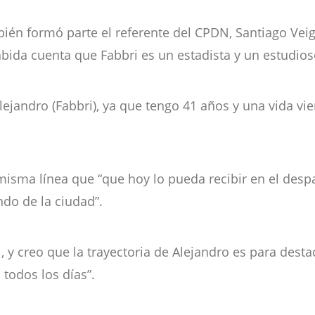
ién formó parte el referente del CPDN, Santiago Veiga
habida cuenta que Fabbri es un estadista y un estudios
 Alejandro (Fabbri), ya que tengo 41 años y una vida 
isma línea que “que hoy lo pueda recibir en el des
ndo de la ciudad”.
, y creo que la trayectoria de Alejandro es para dest
todos los días”.