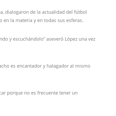
, dialogaron de la actualidad del fútbol
o en la materia y en todas sus esferas.
viendo y escuchándolo” aseveró López una vez
pacho es encantador y halagador al mismo
acar porque no es frecuente tener un