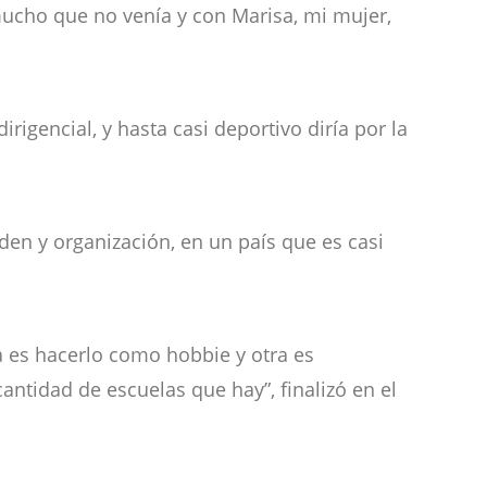
 mucho que no venía y con Marisa, mi mujer,
igencial, y hasta casi deportivo diría por la
en y organización, en un país que es casi
a es hacerlo como hobbie y otra es
antidad de escuelas que hay”, finalizó en el