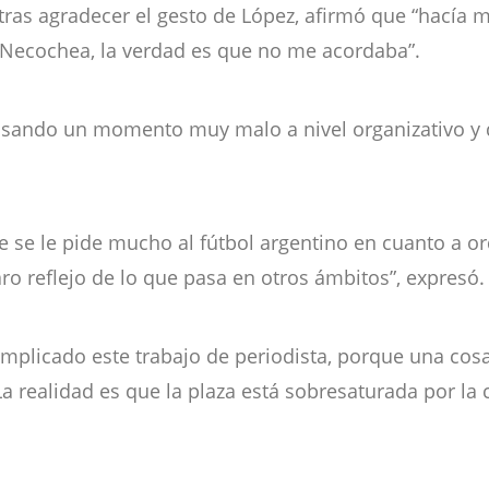
y tras agradecer el gesto de López, afirmó que “hacía
 Necochea, la verdad es que no me acordaba”.
asando un momento muy malo a nivel organizativo y dir
se le pide mucho al fútbol argentino en cuanto a ord
laro reflejo de lo que pasa en otros ámbitos”, expresó.
omplicado este trabajo de periodista, porque una cos
a realidad es que la plaza está sobresaturada por la c