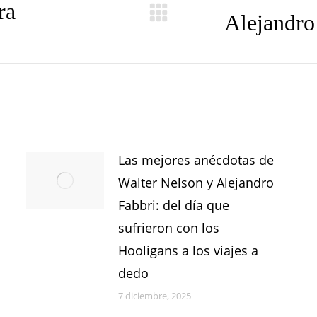
ra
Alejandro 
Publicación
siguiente:
Las mejores anécdotas de
Walter Nelson y Alejandro
Fabbri: del día que
sufrieron con los
Hooligans a los viajes a
dedo
7 diciembre, 2025