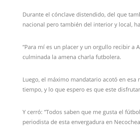
Durante el cónclave distendido, del que tamb
nacional pero también del interior y local, 
“Para mí es un placer y un orgullo recibir a
culminada la amena charla futbolera.
Luego, el máximo mandatario acotó en esa m
tiempo, y lo que espero es que este disfruta
Y cerró: “Todos saben que me gusta el fútbol
periodista de esta envergadura en Necochea 