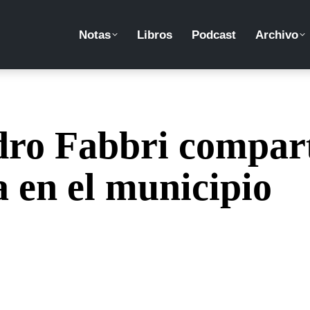
Notas
Libros
Podcast
Archivo
dro Fabbri compar
a en el municipio