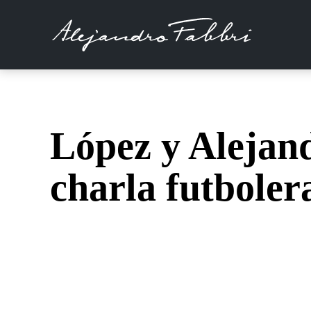
López y Alejan
charla futboler