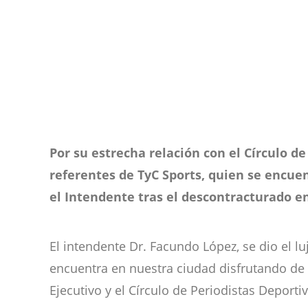
Por su estrecha relación con el Círculo d
referentes de TyC Sports, quien se encue
el Intendente tras el descontracturado e
El intendente Dr. Facundo López, se dio el lu
encuentra en nuestra ciudad disfrutando de 
Ejecutivo y el Círculo de Periodistas Deport