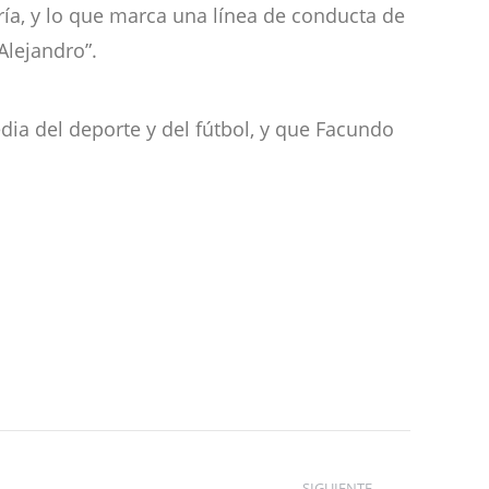
ría, y lo que marca una línea de conducta de
Alejandro”.
ia del deporte y del fútbol, y que Facundo
SIGUIENTE