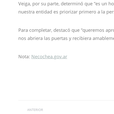
Veiga, por su parte, determinó que “es un ho
nuestra entidad es priorizar primero a la pe
Para completar, destacó que “queremos aprov
nos abriera las puertas y recibiera amableme
Nota:
Necochea.gov.ar
Navegación
ANTERIOR