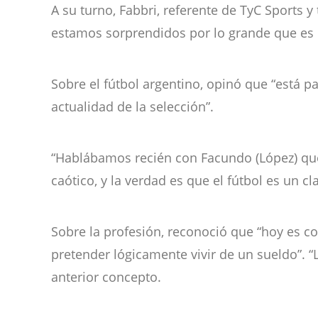
A su turno, Fabbri, referente de TyC Sports 
estamos sorprendidos por lo grande que es
Sobre el fútbol argentino, opinó que “está p
actualidad de la selección”.
“Hablábamos recién con Facundo (López) que 
caótico, y la verdad es que el fútbol es un c
Sobre la profesión, reconoció que “hoy es c
pretender lógicamente vivir de un sueldo”. “L
anterior concepto.