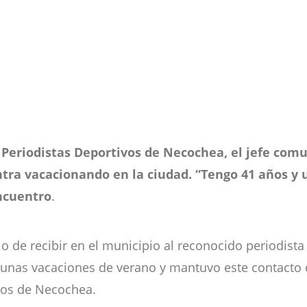
e Periodistas Deportivos de Necochea, el jefe comu
ntra vacacionando en la ciudad. “Tengo 41 años y 
ncuentro
.
jo de recibir en el municipio al reconocido periodista
unas vacaciones de verano y mantuvo este contacto co
ivos de Necochea.