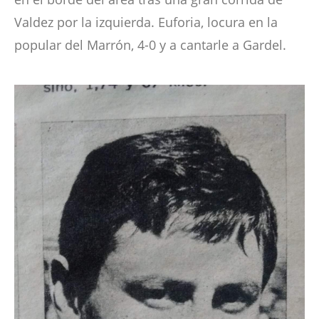
Valdez por la izquierda. Euforia, locura en la
popular del Marrón, 4-0 y a cantarle a Gardel.