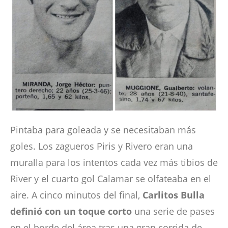
Pintaba para goleada y se necesitaban más
goles. Los zagueros Piris y Rivero eran una
muralla para los intentos cada vez más tibios de
River y el cuarto gol Calamar se olfateaba en el
aire. A cinco minutos del final,
Carlitos Bulla
definió con un toque corto
una serie de pases
en el borde del área tras una gran corrida de