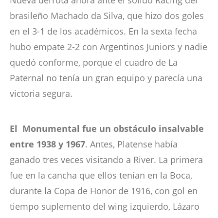
Nueva derrota ahora ante el sólido Racing del
brasileño Machado da Silva, que hizo dos goles
en el 3-1 de los académicos. En la sexta fecha
hubo empate 2-2 con Argentinos Juniors y nadie
quedó conforme, porque el cuadro de La
Paternal no tenía un gran equipo y parecía una
victoria segura.
El Monumental fue un obstáculo insalvable
entre 1938 y 1967
. Antes, Platense había
ganado tres veces visitando a River. La primera
fue en la cancha que ellos tenían en la Boca,
durante la Copa de Honor de 1916, con gol en
tiempo suplemento del wing izquierdo, Lázaro