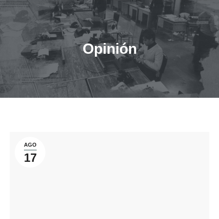
Opinión
Estás aquí:
AGO
17