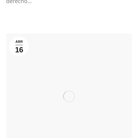
derecho…
ABR
16