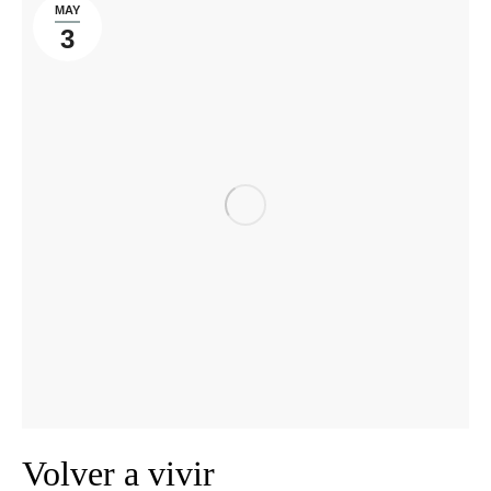
MAY
3
Volver a vivir