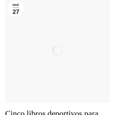
MAR
27
Cinco libros deportivos para