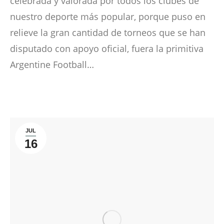
celebrada y valorada por todos los clubes de
nuestro deporte más popular, porque puso en
relieve la gran cantidad de torneos que se han
disputado con apoyo oficial, fuera la primitiva
Argentine Football…
JUL
16