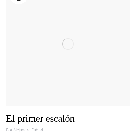
El primer escalón
Por
Alejandro Fabbri