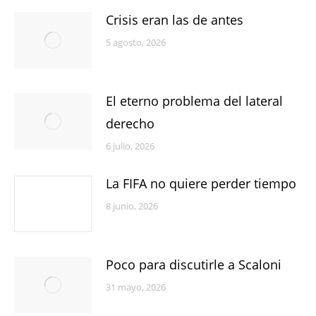
Crisis eran las de antes
5 agosto, 2026
El eterno problema del lateral
derecho
6 julio, 2026
La FIFA no quiere perder tiempo
8 junio, 2026
Poco para discutirle a Scaloni
31 mayo, 2026