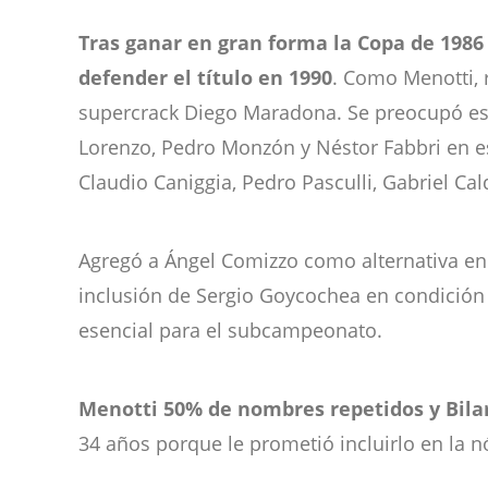
Tras ganar en gran forma la Copa de 1986
defender el título en 1990
. Como Menotti, r
supercrack Diego Maradona. Se preocupó espe
Lorenzo, Pedro Monzón y Néstor Fabbri en es
Claudio Caniggia, Pedro Pasculli, Gabriel Ca
Agregó a Ángel Comizzo como alternativa en
inclusión de Sergio Goycochea en condición 
esencial para el subcampeonato.
Menotti 50% de nombres repetidos y Bila
34 años porque le prometió incluirlo en la nó