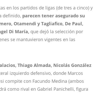
s en los partidos de ligas (de tres a cinco) y
a definido,
parecen tener asegurado su
omero, Otamendi y Tagliafico, De Paul,
ngel Di María,
que dejó la selección por
enes se mantuvieron vigentes en las
alacios, Thiago Almada, Nicolás González
teral izquierdo defensivo, donde Marcos
nesi compite con Facundo Medina (ambos
á como rival en Gabriel Panichelli, figura