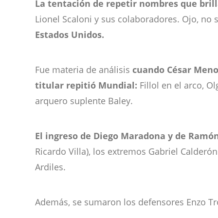
La tentación de repetir nombres que bril
Lionel Scaloni y sus colaboradores. Ojo, no s
Estados Unidos.
Fue materia de análisis
cuando César Menot
titular repitió Mundial:
Fillol en el arco, O
arquero suplente Baley.
El ingreso de Diego Maradona y de Ramón
Ricardo Villa), los extremos Gabriel Calder
Ardiles.
Además, se sumaron los defensores Enzo Tro