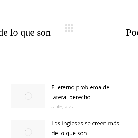
de lo que son
Poc
Publicación
siguiente:
El eterno problema del
lateral derecho
6 julio, 2026
Los ingleses se creen más
de lo que son