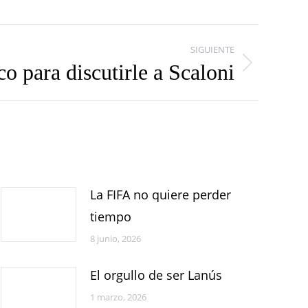
SIGUIENTE
o para discutirle a Scaloni
La FIFA no quiere perder
tiempo
8 junio, 2026
El orgullo de ser Lanús
1 marzo, 2026