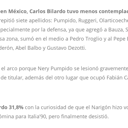
 en México, Carlos Bilardo tuvo menos contemplac
epitió siete apellidos: Pumpido, Ruggeri, Olarticoeche
cialmente por la defensa, ya que agregó a Bauza, Sen
a zona, sumó en el medio a Pedro Troglio y al Pepe 
lderón, Abel Balbo y Gustavo Dezotti.
 el arco porque Nery Pumpido se lesionó gravemente 
de titular, además del otro lugar que ocupó Fabián C
rdo 31,8%
con la curiosidad de que el Narigón hizo vo
mina para Italia’90, pero finalmente desistió.