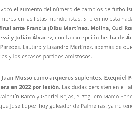
provocó el aumento del número de cambios de futbolista
mbres en las listas mundialistas. Si bien no está nad
 final ante Francia (Dibu Martínez, Molina, Cuti R
essi y Julián Álvarez, con la excepción hecha de Á
Paredes, Lautaro y Lisandro Martínez, además de qui
ias y los escasos partidos amistosos.
o Juan Musso como arqueros suplentes, Exequiel P
era en 2022 por lesión.
Las dudas persisten en el la
alentín Barco y Gabriel Rojas, el zaguero Marco Se
ue José López, hoy goleador de Palmeiras, ya no tendr