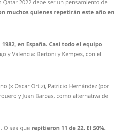
n Qatar 2022 debe ser un pensamiento de
n muchos quienes repetirán este año en
1982, en España. Casi todo el equipo
lego y Valencia: Bertoni y Kempes, con el
o (x Oscar Ortiz), Patricio Hernández (por
rquero y Juan Barbas, como alternativa de
a. O sea que
repitieron 11 de 22. El 50%.