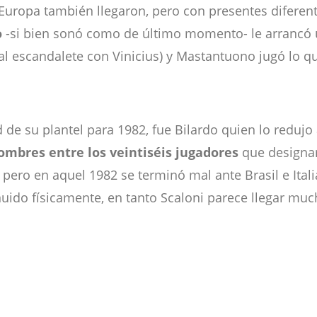
uropa también llegaron, pero con presentes diferen
o
-si bien sonó como de último momento- le arrancó u
l escandalete con Vinicius) y Mastantuono jugó lo q
de su plantel para 1982, fue Bilardo quien lo redujo 
ombres entre los veintiséis jugadores
que designa
pero en aquel 1982 se terminó mal ante Brasil e Italia,
do físicamente, en tanto Scaloni parece llegar mucho