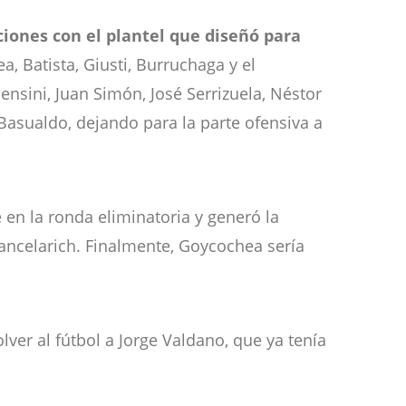
iones con el plantel que diseñó para
a, Batista, Giusti, Burruchaga y el
sini, Juan Simón, José Serrizuela, Néstor
Basualdo, dejando para la parte ofensiva a
en la ronda eliminatoria y generó la
ancelarich. Finalmente, Goycochea sería
lver al fútbol a Jorge Valdano, que ya tenía