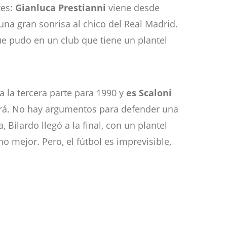
tes:
Gianluca Prestianni
viene desde
na gran sonrisa al chico del Real Madrid.
ue pudo en un club que tiene un plantel
a la tercera parte para 1990 y
es Scaloni
rá. No hay argumentos para defender una
 Bilardo llegó a la final, con un plantel
 mejor. Pero, el fútbol es imprevisible,