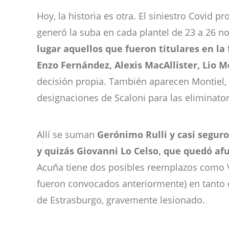
Hoy, la historia es otra. El siniestro Covid 
generó la suba en cada plantel de 23 a 26 no
lugar aquellos que fueron titulares en la
Enzo Fernández, Alexis MacAllister, Lio M
decisión propia. También aparecen Montiel, 
designaciones de Scaloni para las eliminator
Allí se suman
Gerónimo Rulli y casi segur
y quizás Giovanni Lo Celso, que quedó afu
Acuña tiene dos posibles reemplazos como V
fueron convocados anteriormente) en tanto q
de Estrasburgo, gravemente lesionado.