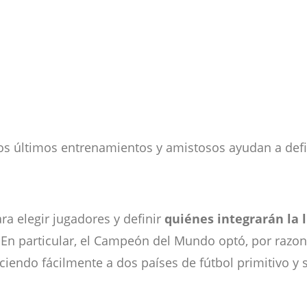
 los últimos entrenamientos y amistosos ayudan a defi
ra elegir jugadores y definir
quiénes integrarán la l
 En particular, el Campeón del Mundo optó, por razo
ciendo fácilmente a dos países de fútbol primitivo y