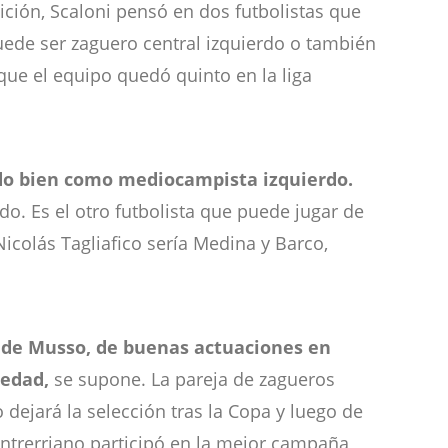
ción, Scaloni pensó en dos futbolistas que
uede ser zaguero central izquierdo o también
ue el equipo quedó quinto en la liga
ido bien como mediocampista izquierdo.
o. Es el otro futbolista que puede jugar de
Nicolás Tagliafico sería Medina y Barco,
 de Musso, de buenas actuaciones en
 edad,
se supone. La pareja de zagueros
ejará la selección tras la Copa y luego de
 entrerriano participó en la mejor campaña