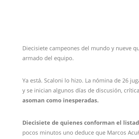
Diecisiete campeones del mundo y nueve qu
armado del equipo.
Ya está. Scaloni lo hizo. La nómina de 26 j
y se inician algunos días de discusión, crít
asoman como inesperadas.
Diecisiete de quienes conforman el list
pocos minutos uno deduce que Marcos Acuña