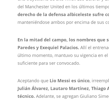
del Manchester United en los últimos tiempos
derecho de la defensa albiceleste sufre 
manteniéndose ambos por encima de sus cole
En la mitad del campo, los nombres que s
Paredes y Exequiel Palacios.
Allí el entre
último momento, mantuvo su vigencia en el Be
suficiente para ser convocado.
Aceptando que
Lio Messi es único
, irreemp
Julián Álvarez, Lautaro Martínez, Thiago 
técnico.
Adelante, se agregan Giuliano Sime