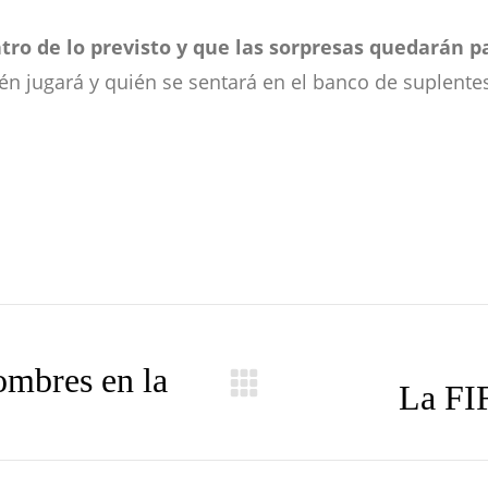
tro de lo previsto y que las sorpresas quedarán p
ién jugará y quién se sentará en el banco de suplent
ombres en la
La FIF
Publicación
siguiente: