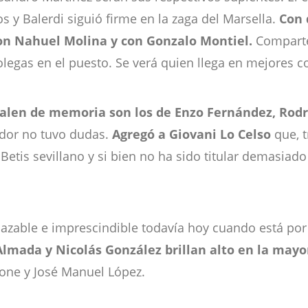
 y Balerdi siguió firme en la zaga del Marsella.
Con 
con Nahuel Molina y con Gonzalo Montiel.
Comparte
gas en el puesto. Se verá quien llega en mejores c
alen de memoria son los de Enzo Fernández, Rodri
nador no tuvo dudas.
Agregó a Giovani Lo Celso
que, 
tis sevillano y si bien no ha sido titular demasiado
lazable e imprescindible todavía hoy cuando está por 
Almada y Nicolás González brillan alto en la mayo
one y José Manuel López.