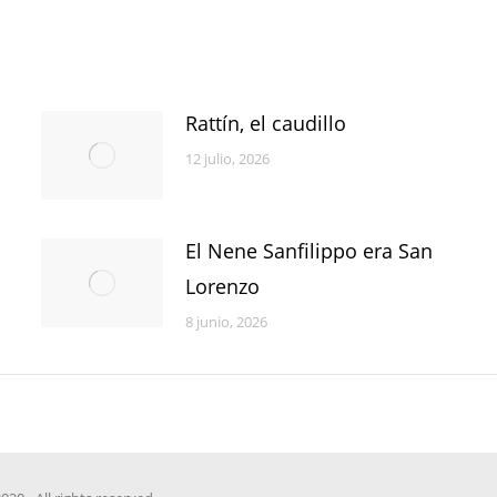
Rattín, el caudillo
12 julio, 2026
El Nene Sanfilippo era San
Lorenzo
8 junio, 2026