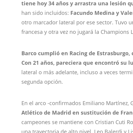
tiene hoy 34 años y arrastra una lesión q
han sido incluidos:
Facundo Medina y Vale
otro marcador lateral por ese sector. Tuvo 
francesa y otra vez no jugará la Champions 
Barco cumplió en Racing de Estrasburgo, 
Con 21 años, pareciera que encontró su l
lateral o más adelante, incluso a veces term
segunda opción.
En el arco -confirmados Emiliano Martínez,
Atlético de Madrid en sustitución de Fran
campeones se mantiene con Cristian Cuti Rom
una trayectoria de alto nivel. Leo Balerdi y