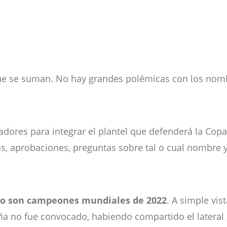
e se suman. No hay grandes polémicas con los nombr
ugadores para integrar el plantel que defenderá la C
icas, aprobaciones, preguntas sobre tal o cual nombre 
ado son campeones mundiales de 2022
. A simple vis
 no fue convocado, habiendo compartido el lateral 