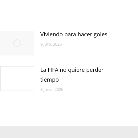
Viviendo para hacer goles
9 julio, 2026
La FIFA no quiere perder
tiempo
8 junio, 2026