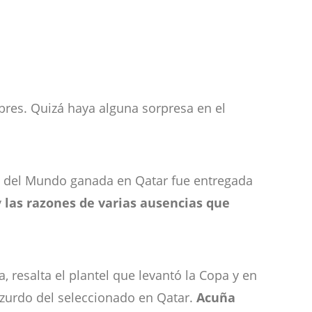
es. Quizá haya alguna sorpresa en el
opa del Mundo ganada en Qatar fue entregada
y
las razones de varias ausencias que
ta, resalta el plantel que levantó la Copa y en
zurdo del seleccionado en Qatar.
Acuña