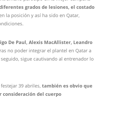
diferentes grados de lesiones, el costado
n la posición y así ha sido en Qatar,
ondiciones.
go De Paul, Alexis MacAllister, Leandro
tras no poder integrar el plantel en Qatar a
 seguido, sigue cautivando al entrenador lo
festejar 39 abriles,
también es obvio que
r consideración del cuerpo