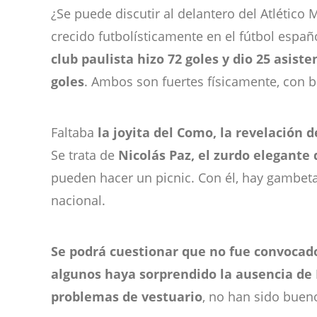
¿Se puede discutir al delantero del Atlético
crecido futbolísticamente en el fútbol espa
club paulista hizo 72 goles y dio 25 asis
goles
. Ambos son fuertes físicamente, con b
Faltaba
la joyita del Como, la revelación 
Se trata de
Nicolás Paz, el zurdo elegante
pueden hacer un picnic. Con él, hay gambeta
nacional.
Se podrá cuestionar que no fue convocado
algunos haya sorprendido la ausencia de
problemas de vestuario
, no han sido bueno