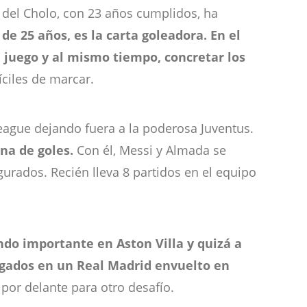
o del Cholo, con 23 años cumplidos, ha
 de 25 años, es la carta goleadora. En el
l juego y al mismo tiempo, concretar los
íciles de marcar.
eague dejando fuera a la poderosa Juventus.
na de goles.
Con él, Messi y Almada se
urados. Recién lleva 8 partidos en el equipo
do importante en Aston Villa y quizá a
ugados en un Real Madrid
envuelto en
por delante para otro desafío.