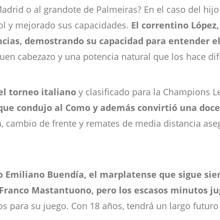
 Madrid o al grandote de Palmeiras? En el caso del hij
ñol y mejorado sus capacidades.
El correntino López,
tencias, demostrando su capacidad para entender e
uen cabezazo y una potencia natural que los hace dif
del torneo italiano
y clasificado para la Champions L
 que condujo al Como y además convirtió una doce
, cambio de frente y remates de media distancia aseg
 Emiliano Buendía, el marplatense que sigue sien
 Franco Mastantuono, pero los escasos minutos j
s para su juego. Con 18 años, tendrá un largo futuro 