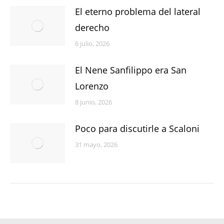
El eterno problema del lateral
derecho
6 julio, 2026
El Nene Sanfilippo era San
Lorenzo
8 junio, 2026
Poco para discutirle a Scaloni
31 mayo, 2026