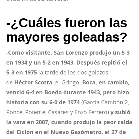
-¿Cuáles fueron las
mayores goleadas?
-Como visitante, San Lorenzo produjo un 5-3
en 1934 y un 5-2 en 1943. Después repitió el
5-3 en 1975
la tarde de los dos golazos
de
Héctor Scotta
, el Gringo.
Boca, en cambio,
venció 6-4 en Boedo durante 1943, pero hizo
historia con su 6-0 de 1974
(García Cambón 2,
Ponce, Potente, Casares y Enzo Ferrero)
y subió
la vara en 2007, cuando produjo la peor caída
del Ciclón en el Nuevo Gasómetro, el 27 de