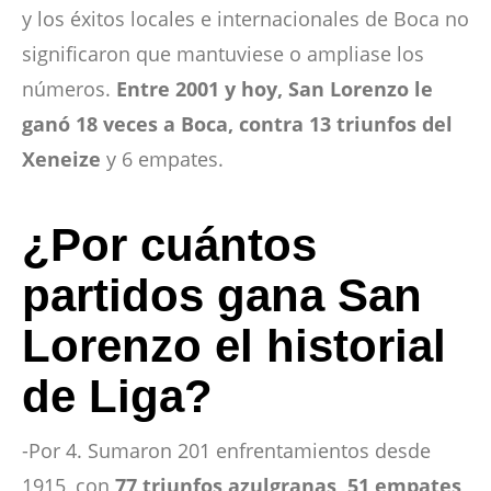
y los éxitos locales e internacionales de Boca no
significaron que mantuviese o ampliase los
números.
Entre 2001 y hoy, San Lorenzo le
ganó 18 veces a Boca, contra 13 triunfos del
Xeneize
y 6 empates.
¿Por cuántos
partidos gana San
Lorenzo el historial
de Liga?
-Por 4. Sumaron 201 enfrentamientos desde
1915, con
77 triunfos azulgranas, 51 empates