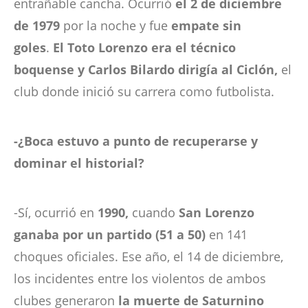
entrañable cancha. Ocurrió
el 2 de diciembre
de 1979
por la noche y fue
empate sin
goles
.
El Toto Lorenzo era el técnico
boquense y Carlos Bilardo dirigía al Ciclón,
el
club donde inició su carrera como futbolista.
-¿Boca estuvo a punto de recuperarse y
dominar el historial?
-Sí, ocurrió en
1990,
cuando
San Lorenzo
ganaba por un partido (51 a 50)
en 141
choques oficiales. Ese año, el 14 de diciembre,
los incidentes entre los violentos de ambos
clubes generaron
la muerte de Saturnino