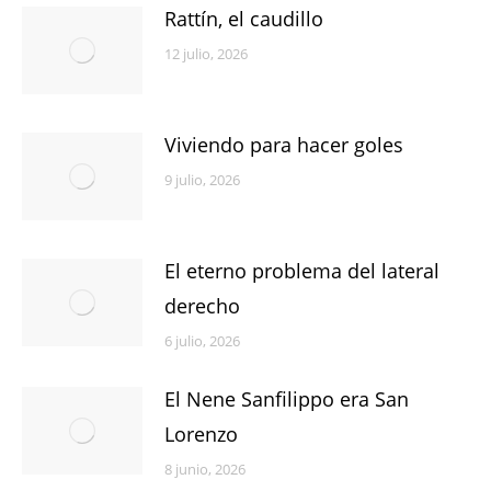
Rattín, el caudillo
12 julio, 2026
Viviendo para hacer goles
9 julio, 2026
El eterno problema del lateral
derecho
6 julio, 2026
El Nene Sanfilippo era San
Lorenzo
8 junio, 2026