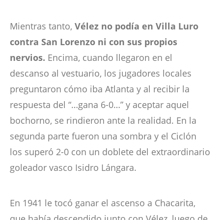
Mientras tanto,
Vélez no podía en Villa Luro
contra San Lorenzo ni con sus propios
nervios.
Encima, cuando llegaron en el
descanso al vestuario, los jugadores locales
preguntaron cómo iba Atlanta y al recibir la
respuesta del “…gana 6-0…” y aceptar aquel
bochorno, se rindieron ante la realidad. En la
segunda parte fueron una sombra y el Ciclón
los superó 2-0 con un doblete del extraordinario
goleador vasco Isidro Lángara.
En 1941 le tocó ganar el ascenso a Chacarita,
que había descendido junto con Vélez, luego de