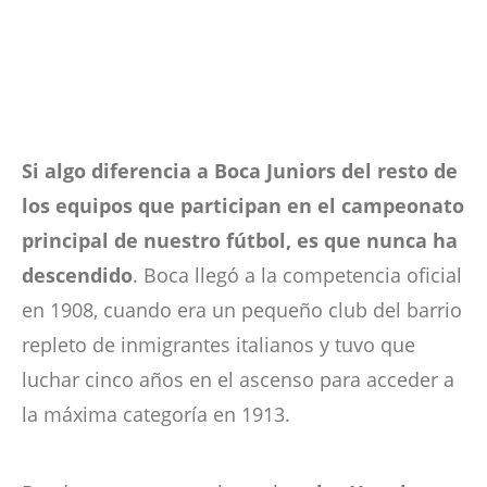
Si algo diferencia a Boca Juniors del resto de
los equipos que participan en el campeonato
principal de nuestro fútbol, es que nunca ha
descendido
. Boca llegó a la competencia oficial
en 1908, cuando era un pequeño club del barrio
repleto de inmigrantes italianos y tuvo que
luchar cinco años en el ascenso para acceder a
la máxima categoría en 1913.