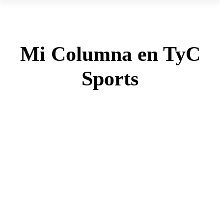
Mi Columna en TyC
Sports
MAY
21