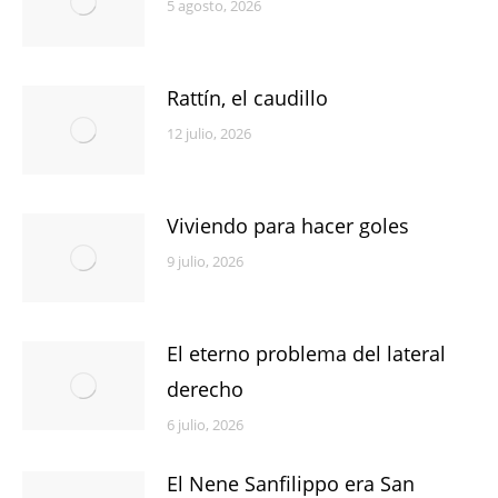
5 agosto, 2026
Rattín, el caudillo
12 julio, 2026
Viviendo para hacer goles
9 julio, 2026
El eterno problema del lateral
derecho
6 julio, 2026
El Nene Sanfilippo era San