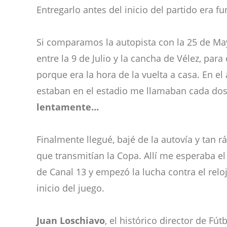
Entregarlo antes del inicio del partido era f
Si comparamos la autopista con la 25 de Ma
entre la 9 de Julio y la cancha de Vélez, pa
porque era la hora de la vuelta a casa. En e
estaban en el estadio me llamaban cada dos
lentamente…
Finalmente llegué, bajé de la autovía y tan
que transmitían la Copa. Allí me esperaba e
de Canal 13 y empezó la lucha contra el relo
inicio del juego.
Juan Loschiavo
, el histórico director de F