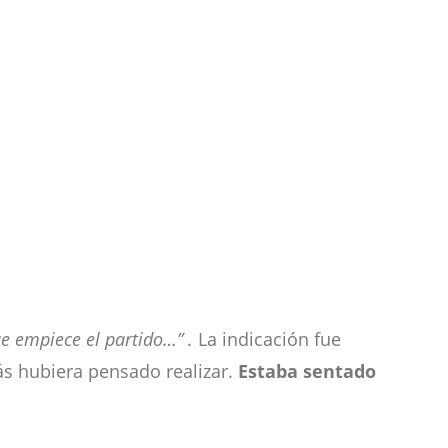
ue empiece el partido…” .
La indicación fue
s hubiera pensado realizar.
Estaba sentado