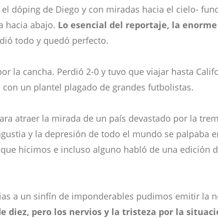
 el dóping de Diego y con miradas hacia el cielo- fu
ta hacia abajo.
Lo esencial del reportaje, la enorm
dió todo y quedó perfecto.
or la cancha. Perdió 2-0 y tuvo que viajar hasta Cali
lo con un plantel plagado de grandes futbolistas.
ara atraer la mirada de un país devastado por la tre
gustia y la depresión de todo el mundo se palpaba en
 que hicimos e incluso alguno habló de una edición d
cias a un sinfín de imponderables pudimos emitir la n
e diez, pero los nervios y la tristeza por la situa