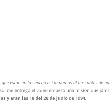
s que están en la cancha así lo damos al aire antes de q
badi me entregó el video empezó una misión que jamá
as y eran las 18 del 28 de junio de 1994.