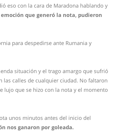
ndió eso con la cara de Maradona hablando y
e emoción que generó la nota, pudieron
fornia para despedirse ante Rumania y
menda situación y el trago amargo que sufrió
 las calles de cualquier ciudad. No faltaron
e lujo que se hizo con la nota y el momento
ota unos minutos antes del inicio del
ción nos ganaron por goleada.