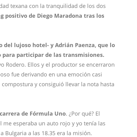
udad texana con la tranquilidad de los dos
ng positivo de Diego Maradona tras los
 del lujoso hotel- y Adrián Paenza, que lo
 para participar de las transmisiones.
o Rodero. Ellos y el productor se encerraron
etuoso fue derivando en una emoción casi
compostura y consiguió llevar la nota hasta
a carrera de Fórmula Uno
. ¿Por qué? El
l me esperaba un auto rojo y yo tenía las
a Bulgaria a las 18.35 era la misión.