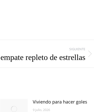
SIGUIENTE
empate repleto de estrellas
Viviendo para hacer goles
9 julio, 2026