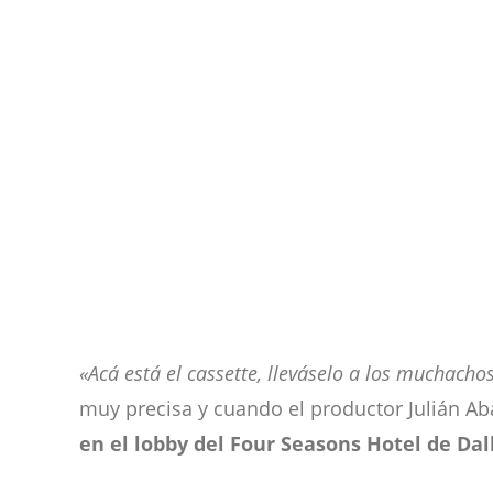
«Acá está el cassette, lleváselo a los muchacho
muy precisa y cuando el productor Julián A
en el lobby del Four Seasons Hotel de Dall