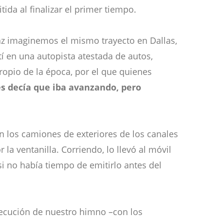
tida al finalizar el primer tiempo.
az imaginemos el mismo trayecto en Dallas,
tí en una autopista atestada de autos,
ropio de la época, por el que quienes
es decía que iba avanzando, pero
n los camiones de exteriores de los canales
r la ventanilla. Corriendo, lo llevó al móvil
si no había tiempo de emitirlo antes del
ejecución de nuestro himno –con los