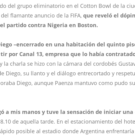
ido del grupo eliminatorio en el Cotton Bowl de la ci
 del flamante anuncio de la FIFA,
que reveló el dópi
del partido contra Nigeria en Boston.
Diego –encerrado en una habitación del quinto piso
tir por Canal 13, empresa que lo había contratado
 la charla se hizo con la cámara del cordobés Gustav
de Diego, su llanto y el diálogo entrecortado y resp
lloraba Diego, aunque Paenza mantuvo como pudo su 
egó a mis manos y tuve la sensación de iniciar un
8.10 de aquella tarde. En el estacionamiento del hote
 rápido posible al estadio donde Argentina enfrentaría 