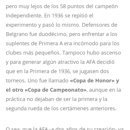
pero muy lejos de los 58 puntos del campeón
Independiente. En 1936 se repitió el
experimento y pasó lo mismo. Defensores de
Belgrano fue duodécimo, pero enfrentar a los
suplentes de Primera A era incómodo para los
clubes más pequeños. Tampoco hubo ascenso
y para generar algún atractivo la AFA decidió
que en la Primera de 1936, se jugasen dos
torneos. Uno fue llamado
«Copa de Honor» y
el otro «Copa de Campeonato»
, aunque en la
práctica no dejaban de ser la primera y la
segunda rueda de los certámenes anteriores.
O sea, que la AFA -a dos años de su creación- ya