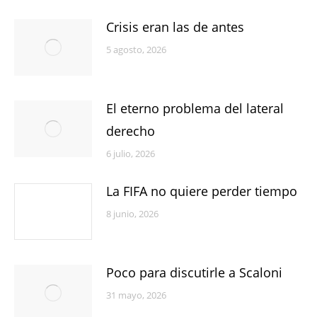
Crisis eran las de antes
5 agosto, 2026
El eterno problema del lateral
derecho
6 julio, 2026
La FIFA no quiere perder tiempo
8 junio, 2026
Poco para discutirle a Scaloni
31 mayo, 2026