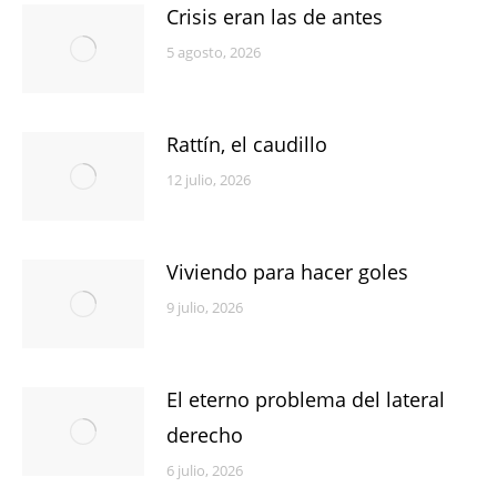
Crisis eran las de antes
5 agosto, 2026
Rattín, el caudillo
12 julio, 2026
Viviendo para hacer goles
9 julio, 2026
El eterno problema del lateral
derecho
6 julio, 2026