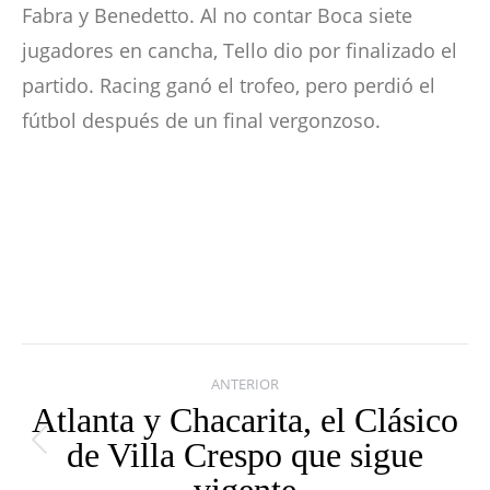
Fabra y Benedetto. Al no contar Boca siete
jugadores en cancha, Tello dio por finalizado el
partido. Racing ganó el trofeo, pero perdió el
fútbol después de un final vergonzoso.
Navegación
ANTERIOR
entre
Atlanta y Chacarita, el Clásico
de Villa Crespo que sigue
publicaciones
Publicación