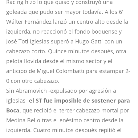
Racing hizo lo que quiso y construyó una
goleada que pudo ser mayor todavía. A los 6′
Wálter Fernández lanzó un centro alto desde la
izquierda, no reaccionó el fondo boquense y
José Toti Iglesias superó a Hugo Gatti con un
cabezazo corto. Quince minutos después, otra
pelota llovida desde el mismo sector y el
anticipo de Miguel Colombatti para estampar 2-
0 con otro cabezazo.
Sin Abramovich -expulsado por agresión a
Iglesias-
el ST fue imposible de sostener para
Boca,
que recibió el tercer cabezazo mortal por
Medina Bello tras el enésimo centro desde la
izquierda. Cuatro minutos después repitió el