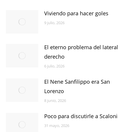
Viviendo para hacer goles
9 julio, 2026
El eterno problema del lateral
derecho
6 julio, 2026
El Nene Sanfilippo era San
Lorenzo
8 junio, 2026
Poco para discutirle a Scaloni
31 mayo, 2026