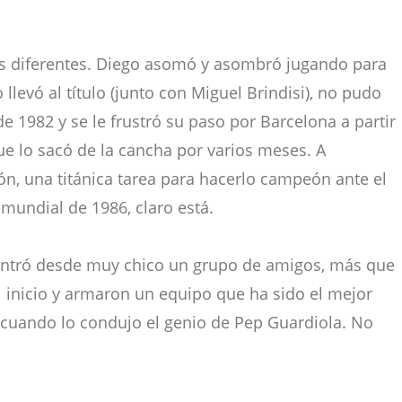
as diferentes. Diego asomó y asombró jugando para
 llevó al título (junto con Miguel Brindisi), no pudo
 1982 y se le frustró su paso por Barcelona a partir
ue lo sacó de la cancha por varios meses. A
ón, una titánica tarea para hacerlo campeón ante el
 mundial de 1986, claro está.
ontró desde muy chico un grupo de amigos, más que
 inicio y armaron un equipo que ha sido el mejor
cuando lo condujo el genio de Pep Guardiola. No