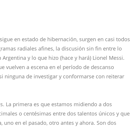
sigue en estado de hibernación, surgen en casi todos
amas radiales afines, la discusión sin fin entre lo
Argentina y lo que hizo (hace y hará) Lionel Messi.
que vuelven a escena en el período de descanso
i ninguna de investigar y conformarse con reiterar
es. La primera es que estamos midiendo a dos
cimales o centésimas entre dos talentos únicos y que
, uno en el pasado, otro antes y ahora. Son dos