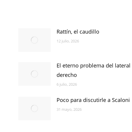
Rattín, el caudillo
12 julio, 2026
El eterno problema del lateral
derecho
6 julio, 2026
Poco para discutirle a Scaloni
31 mayo, 2026