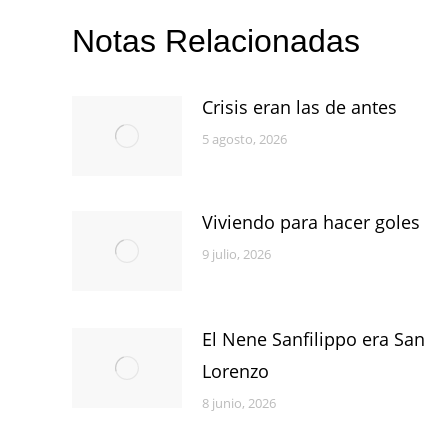
Notas Relacionadas
Crisis eran las de antes
5 agosto, 2026
Viviendo para hacer goles
9 julio, 2026
El Nene Sanfilippo era San
Lorenzo
8 junio, 2026