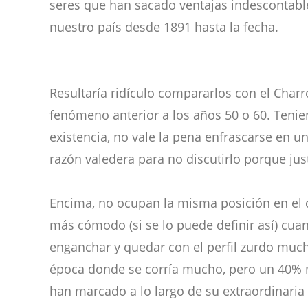
seres que han sacado ventajas indescontabl
nuestro país desde 1891 hasta la fecha.
Resultaría ridículo compararlos con el Char
fenómeno anterior a los años 50 o 60. Tenie
existencia, no vale la pena enfrascarse en u
razón valedera para no discutirlo porque ju
Encima, no ocupan la misma posición en el
más cómodo (si se lo puede definir así) cua
enganchar y quedar con el perfil zurdo much
época donde se corría mucho, pero un 40% 
han marcado a lo largo de su extraordinaria