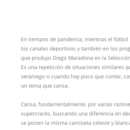
En tiempos de pandemia, mientras el fútbol 
los canales deportivos y también en los progr
que produjo Diego Maradona en la Selección 
Es una repetición de situaciones similares 
veraniego o cuando hay poco que contar, cas
un tema que cansa.
Cansa, fundamentalmente, por varias razon
supercracks, buscando una diferencia en de
se ponen la misma camiseta celeste y blanca