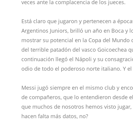
veces ante la complacencia de los jueces.
Está claro que jugaron y pertenecen a époc
Argentinos Juniors, brilló un año en Boca y lo
mostrar su potencial en la Copa del Mundo de
del terrible patadón del vasco Goicoechea q
continuación llegó el Nápoli y su consagraci
odio de todo el poderoso norte italiano. Y el
Messi jugó siempre en el mismo club y enc
de compañeros, que lo entendieron desde el
que muchos de nosotros hemos visto jugar, 
hacen falta más datos, no?