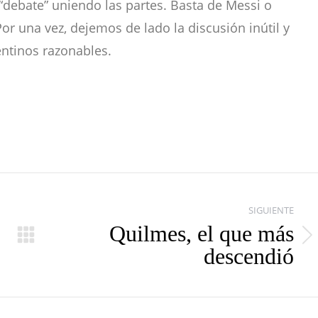
“debate” uniendo las partes. Basta de Messi o
 una vez, dejemos de lado la discusión inútil y
entinos razonables.
SIGUIENTE
Quilmes, el que más
Publicación
descendió
siguiente: