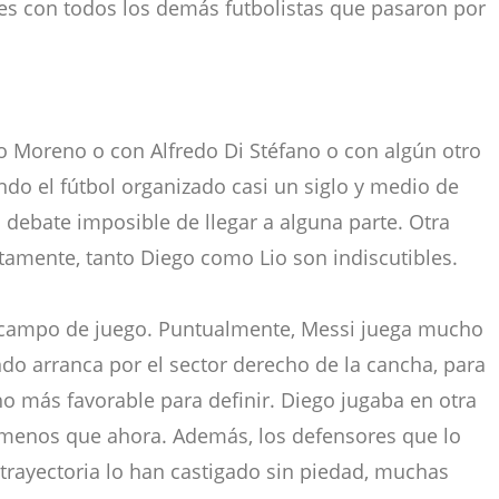
es con todos los demás futbolistas que pasaron por
ro Moreno o con Alfredo Di Stéfano o con algún otro
ndo el fútbol organizado casi un siglo y medio de
n debate imposible de llegar a alguna parte. Otra
stamente, tanto Diego como Lio son indiscutibles.
 campo de juego. Puntualmente, Messi juega mucho
ndo arranca por el sector derecho de la cancha, para
o más favorable para definir. Diego jugaba en otra
menos que ahora. Además, los defensores que lo
 trayectoria lo han castigado sin piedad, muchas