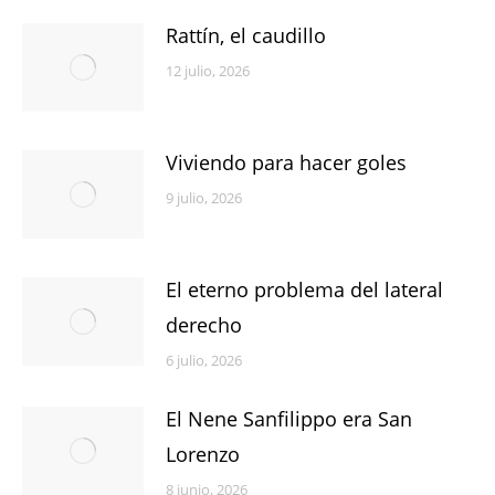
Rattín, el caudillo
12 julio, 2026
Viviendo para hacer goles
9 julio, 2026
El eterno problema del lateral
derecho
6 julio, 2026
El Nene Sanfilippo era San
Lorenzo
8 junio, 2026