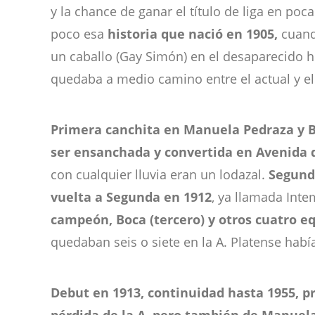
y la chance de ganar el título de liga en poc
poco esa
historia que nació en 1905,
cuando
un caballo (Gay Simón) en el desaparecido 
quedaba a medio camino entre el actual y el
Primera canchita en Manuela Pedraza y B
ser ensanchada y convertida en Avenida d
con cualquier lluvia eran un lodazal.
Segunda
vuelta a Segunda en 1912
, ya llamada Inte
campeón, Boca (tercero) y otros cuatro 
quedaban seis o siete en la A. Platense hab
Debut en 1913, continuidad hasta 1955, p