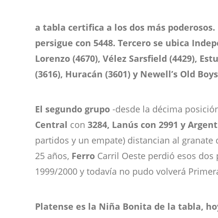
a tabla certifica a los dos más poderosos.
persigue con 5448. Tercero se ubica Indep
Lorenzo (4670), Vélez Sarsfield (4429), Es
(3616), Huracán (3601) y Newell’s Old Boys
El segundo grupo
-desde la décima posició
Central
con
3284, Lanús con 2991 y Argent
partidos y un empate) distancian al granate 
25 años,
Ferro
Carril Oeste perdió esos dos
1999/2000 y todavía no pudo volverá Primer
Platense es la Niña Bonita de la tabla, ho