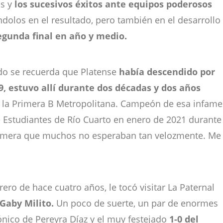
os y
los sucesivos éxitos ante equipos poderosos
dolos en el resultado, pero también en el desarrollo
egunda final en año y medio.
do se recuerda que Platense
había descendido por
9, estuvo allí durante dos décadas y dos años
e la Primera B Metropolitana. Campeón de esa infame
e Estudiantes de Río Cuarto en enero de 2021 durante
Primera que muchos no esperaban tan velozmente. Me
ero de hace cuatro años, le tocó visitar La Paternal
Gaby Milito.
Un poco de suerte, un par de enormes
ónico de Pereyra Díaz y el muy festejado
1-0 del