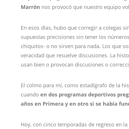
Marrón
nos provocó que nuestro equipo vo
En esos días, hubo que corregir a colegas s
supuestas precisiones sin tener los número
chiquitos- o no sirven para nada. Los que s
veracidad que resuelve discusiones. La hist
usan bien o provocan discusiones o correcci
El colmo para mí, como estadígrafo de la his
cuando
en dos programas deportivos preg
años en Primera y en otro si se había fu
Hoy, con cinco temporadas de regreso en l