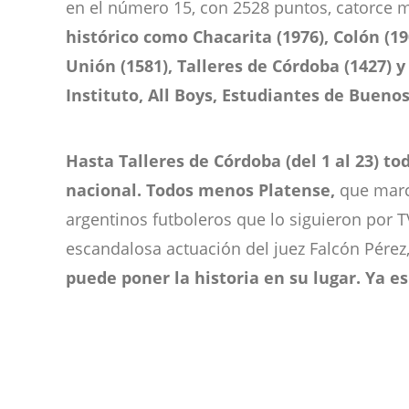
en el número 15, con 2528 puntos, catorce 
histórico como Chacarita (1976), Colón (190
Unión (1581), Talleres de Córdoba (1427) 
Instituto, All Boys, Estudiantes de Buenos
Hasta Talleres de Córdoba (del 1 al 23) t
nacional. Todos menos Platense,
que marc
argentinos futboleros que lo siguieron por TV
escandalosa actuación del juez Falcón Pérez,
puede poner la historia en su lugar. Ya e