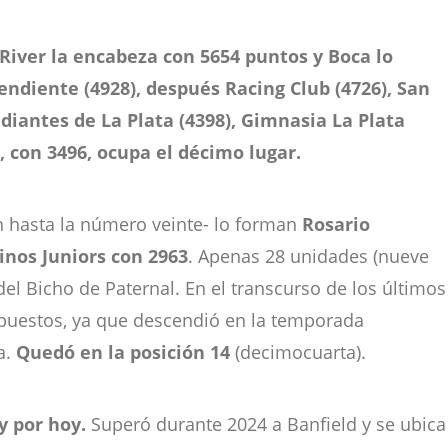
 River la encabeza con 5654 puntos y Boca lo
endiente (4928), después Racing Club (4726), San
tudiantes de La Plata (4398), Gimnasia La Plata
, con 3496, ocupa el décimo lugar.
n hasta la número veinte- lo forman
Rosario
inos Juniors con 2963
. Apenas 28 unidades (nueve
del Bicho de Paternal. En el transcurso de los últimos
 puestos, ya que descendió en la temporada
a.
Quedó en la posición 14
(decimocuarta).
y por hoy.
Superó durante 2024 a Banfield y se ubica