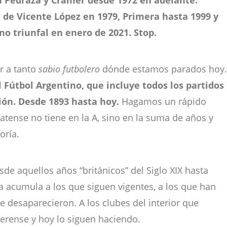
a Pedraza y Crámer desde 1972 en adelante.
 de Vicente López en 1979, Primera hasta 1999 y
no triunfal en enero de 2021. Stop.
r a tanto
sabio futbolero
dónde estamos parados hoy.
l Fútbol Argentino, que incluye todos los partidos
ión. Desde 1893 hasta hoy.
Hagamos un rápido
latense no tiene en la A, sino en la suma de años y
oría.
de aquellos años “británicos” del Siglo XIX hasta
a acumula a los que siguen vigentes, a los que han
e desaparecieron. A los clubes del interior que
aerense y hoy lo siguen haciendo.