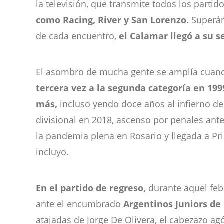
la televisión, que transmite todos los partid
como Racing, River y San Lorenzo.
Superán
de cada encuentro,
el Calamar llegó a su s
El asombro de mucha gente se amplía cuan
tercera vez a la segunda categoría en 199
más,
incluso yendo doce años al infierno d
divisional en 2018, ascenso por penales ant
la pandemia plena en Rosario y llegada a 
incluyo.
En el partido de regreso,
durante aquel febr
ante el encumbrado
Argentinos Juniors de 
atajadas de Jorge De Olivera, el cabezazo ag