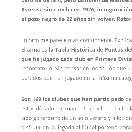
pérdida de la A, pero también de Manuel
Ascenso sin cancha en 1976, inauguración
el pozo negro de 22 años sin volver. Retor
Lo otro me parece más contundente. Explica
El arma es
la Tabla Histórica de Puntos de
que ha jugado cada club en Primera Divis
recordatorio. Sin pensar en los títulos que P
partidos que han jugado en la máxima categ
Son 169 los clubes que han participado
des
estos días donde manda la crueldad. La tabl
sido golondrina de un solo verano y a los qu
disfrutaron la llegada al fútbol porteño-bon