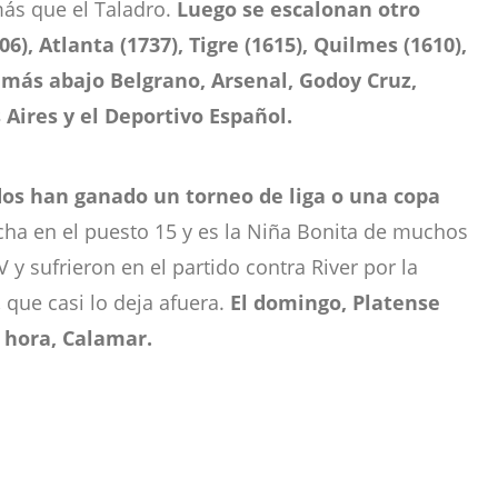
más que el Taladro.
Luego se escalonan otro
6), Atlanta (1737), Tigre (1615), Quilmes (1610),
y más abajo Belgrano, Arsenal, Godoy Cruz,
 Aires y el Deportivo Español.
odos han ganado un torneo de liga o una copa
ha en el puesto 15 y es la Niña Bonita de muchos
 y sufrieron en el partido contra River por la
 que casi lo deja afuera.
El domingo, Platense
s hora, Calamar.