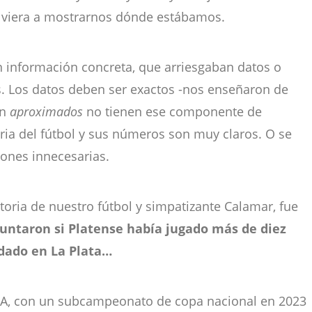
lviera a mostrarnos dónde estábamos.
in información concreta, que arriesgaban datos o
s. Los datos deben ser exactos -nos enseñaron de
on
aproximados
no tienen ese componente de
oria del fútbol y sus números son muy claros. O se
ones innecesarias.
toria de nuestro fútbol y simpatizante Calamar, fue
untaron si Platense había jugado más de diez
ndado en La Plata…
a A, con un subcampeonato de copa nacional en 2023