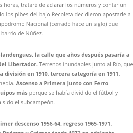
as horas, trataré de aclarar los números y contar un
 los pibes del bajo Recoleta decidieron apostarle a
hipódromo Nacional (cerrado hace un siglo) que
 barrio de Núñez.
landengues, la calle que años después pasaría a
el Libertador.
Terrenos inundables junto al Río, que
 división en 1910, tercera categoría en 1911,
media.
Ascenso a Primera junto con Ferro
equipos más
porque se había dividido el fútbol y
ía sido el subcampeón.
rimer descenso 1956-64, regreso 1965-1971,