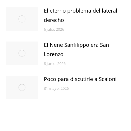
El eterno problema del lateral
derecho
6 julio, 2026
El Nene Sanfilippo era San
Lorenzo
8 junio, 2026
Poco para discutirle a Scaloni
31 mayo, 2026