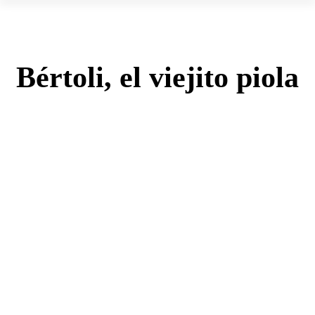
Bértoli, el viejito piola