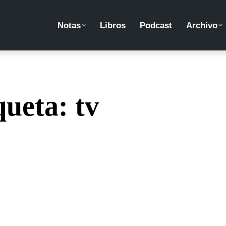
Notas
Libros
Podcast
Archivo
queta:
tv