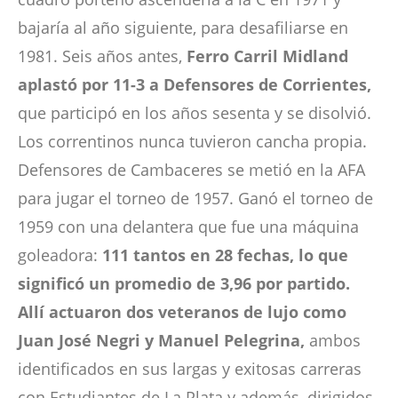
bajaría al año siguiente, para desafiliarse en
1981. Seis años antes,
Ferro Carril Midland
aplastó por 11-3 a Defensores de Corrientes,
que participó en los años sesenta y se disolvió.
Los correntinos nunca tuvieron cancha propia.
Defensores de Cambaceres se metió en la AFA
para jugar el torneo de 1957. Ganó el torneo de
1959 con una delantera que fue una máquina
goleadora:
111 tantos en 28 fechas, lo que
significó un promedio de 3,96 por partido.
Allí actuaron dos veteranos de lujo como
Juan José Negri y Manuel Pelegrina,
ambos
identificados en sus largas y exitosas carreras
con Estudiantes de La Plata y además, dirigidos