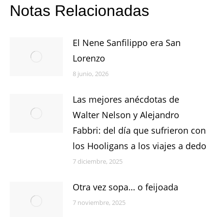
Notas Relacionadas
El Nene Sanfilippo era San
Lorenzo
8 junio, 2026
Las mejores anécdotas de
Walter Nelson y Alejandro
Fabbri: del día que sufrieron con
los Hooligans a los viajes a dedo
7 diciembre, 2025
Otra vez sopa… o feijoada
7 noviembre, 2025