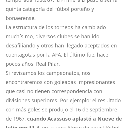
quinta categoría del fútbol porteño y
bonaerense.
La estructura de los torneos ha cambiado
muchísimo, diversos clubes se han ido
desafiliando y otros han llegado aceptados en
cuentagotas por la AFA. El último fue, hace
pocos años, Real Pilar.
Si revisamos los campeonatos, nos
encontraremos con goleadas impresionantes
que casi no tienen correspondencia con
divisiones superiores. Por ejemplo: el resultado
con más goles se produjo el 16 de septiembre
de 1967,
cuando Acassuso aplastó a Nueve de
Julio por 11-4,
en la zona Norte de aquel fútbol