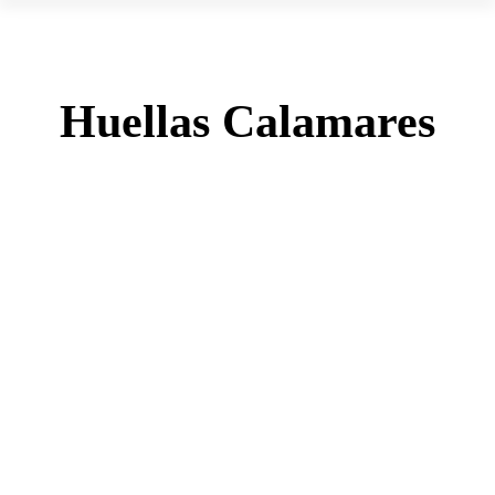
Huellas Calamares
ABR
10