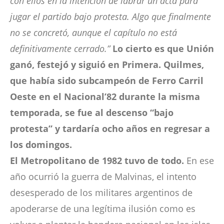
con ellos en la intención de labrar un acta para
jugar el partido bajo protesta. Algo que finalmente
no se concretó, aunque el capítulo no está
definitivamente cerrado.”
Lo cierto es que Unión
ganó, festejó y siguió en Primera. Quilmes,
que había sido subcampeón de Ferro Carril
Oeste en el Nacional’82 durante la misma
temporada, se fue al descenso “bajo
protesta” y tardaría ocho años en regresar a
los domingos.
El Metropolitano de 1982 tuvo de todo.
En ese
año ocurrió la guerra de Malvinas, el intento
desesperado de los militares argentinos de
apoderarse de una legítima ilusión como es