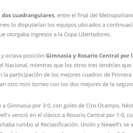
n
dos cuadrangulares
, entre el final del Metropolita
neo lo disputarían los equipos ubicados a continuac
ue otorgaba ingresos a la Copa Libertadores.
 y octava posición
Gimnasia y Rosario Central por l
el Nacional, mientras que los otros tres tendrían que
n la participación de los mejores cuadros de Primera
an otro mini torneo con los dos mejores de la segunda
 a Gimnasia por 3-0, con goles de Ciro Ocampo, Nésto
ell’s venció en el clásico a Rosario Central por 1-0, 
chaba rumbo al Reclasificación, Unión y Newell’s se 