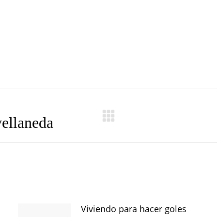
vellaneda
Publicación
siguiente:
Viviendo para hacer goles