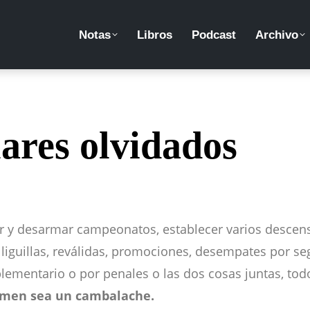
Notas
Libros
Podcast
Archivo
ares olvidados
 y desarmar campeonatos, establecer varios descenso
 liguillas, reválidas, promociones, desempates por s
lementario o por penales o las dos cosas juntas, tod
umen sea un cambalache.