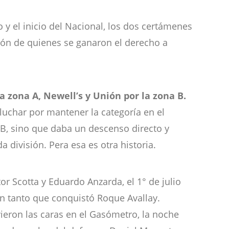
no y el inicio del Nacional, los dos certámenes
ión de quienes se ganaron el derecho a
a zona A, Newell’s y Unión por la zona B.
 luchar por mantener la categoría en el
 B, sino que daba un descenso directo y
 división. Pera esa es otra historia.
r Scotta y Eduardo Anzarda, el 1° de julio
con tanto que conquistó Roque Avallay.
vieron las caras en el Gasómetro, la noche