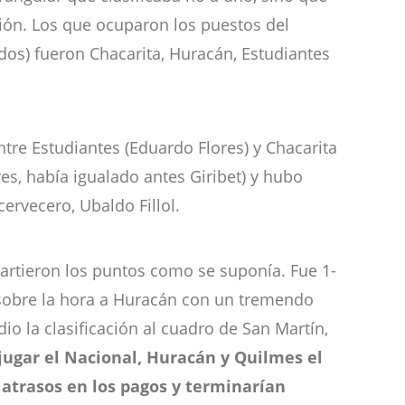
ción. Los que ocuparon los puestos del
dos) fueron Chacarita, Huracán, Estudiantes
tre Estudiantes (Eduardo Flores) y Chacarita
es, había igualado antes Giribet) y hubo
cervecero, Ubaldo Fillol.
partieron los puntos como se suponía. Fue 1-
ó sobre la hora a Huracán con un tremendo
io la clasificación al cuadro de San Martín,
 jugar el Nacional, Huracán y Quilmes el
r atrasos en los pagos y terminarían