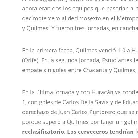
ahora eran dos los equipos que pasarían al t
decimotercero al decimosexto en el Metropol
y Quilmes. Y fueron tres jornadas, en canch
En la primera fecha, Quilmes venció 1-0 a H
(Orife). En la segunda jornada, Estudiantes 
empate sin goles entre Chacarita y Quilmes, e
En la última jornada y con Huracán ya conden
1, con goles de Carlos Della Savia y de Edu
derechazo de Juan Carlos Puntorero que se me
porque superó a Quilmes por tener un gol m
reclasificatorio. Los cerveceros tendrían 