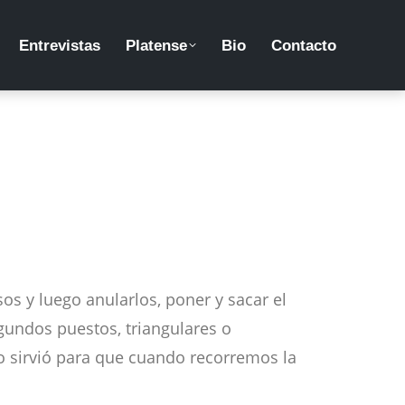
Entrevistas
Platense
Bio
Contacto
s y luego anularlos, poner y sacar el
egundos puestos, triangulares o
o sirvió para que cuando recorremos la