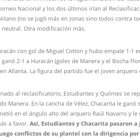
orneo Nacional y los dos últimos irían al Reclasifica
itano (no se jugó más en zonas sino todos contra to
a neutral. Otra modificación más.
uracán con gol de Miguel Cotton y hubo empate 1-1 en
le ganó 2-1 a Huracán (goles de Manera y el Bocha Flor
n Atlanta. La figura del partido fue el joven arquero 
ado al reclasificatorio, Estudiantes y Quilmes se re
ardo Manera. En la cancha de Vélez, Chacarita le gan
tió en el ángulo alto del arquero Raúl Navarro y le d
ás a favor.
Así, Estudiantes y Chacarita pasaron a
luego conflictos de su plantel con la dirigencia po