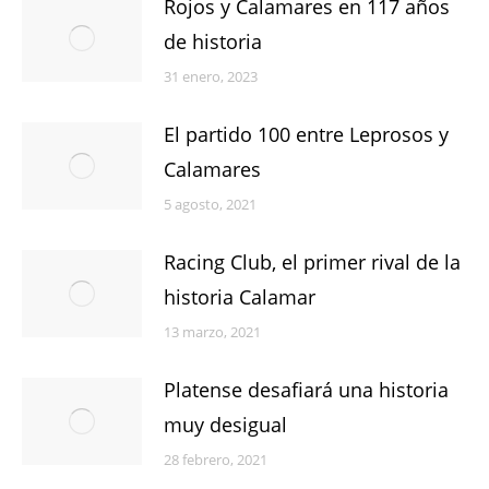
Rojos y Calamares en 117 años
de historia
31 enero, 2023
El partido 100 entre Leprosos y
Calamares
5 agosto, 2021
Racing Club, el primer rival de la
historia Calamar
13 marzo, 2021
Platense desafiará una historia
muy desigual
28 febrero, 2021