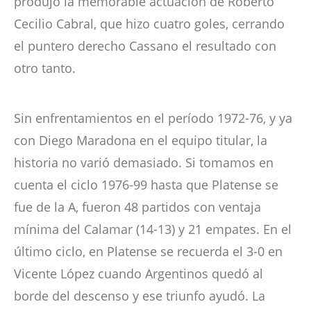
produjo la memorable actuación de Roberto
Cecilio Cabral, que hizo cuatro goles, cerrando
el puntero derecho Cassano el resultado con
otro tanto.
Sin enfrentamientos en el período 1972-76, y ya
con Diego Maradona en el equipo titular, la
historia no varió demasiado. Si tomamos en
cuenta el ciclo 1976-99 hasta que Platense se
fue de la A, fueron 48 partidos con ventaja
mínima del Calamar (14-13) y 21 empates. En el
último ciclo, en Platense se recuerda el 3-0 en
Vicente López cuando Argentinos quedó al
borde del descenso y ese triunfo ayudó. La