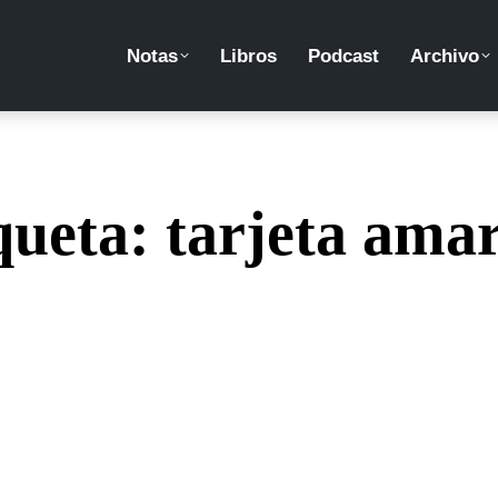
Notas
Libros
Podcast
Archivo
queta:
tarjeta amar