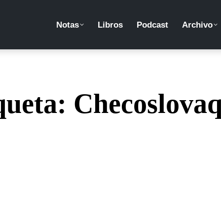
Notas
Libros
Podcast
Archivo
queta:
Checoslovaq