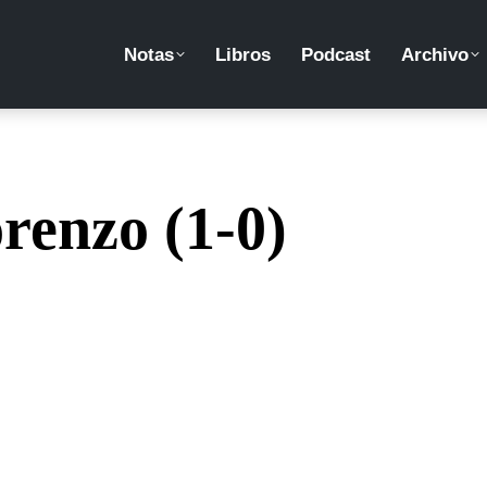
Notas
Libros
Podcast
Archivo
renzo (1-0)