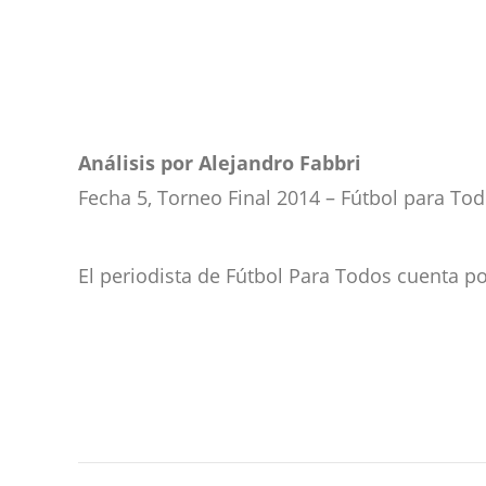
Análisis por Alejandro Fabbri
Fecha 5, Torneo Final 2014 – Fútbol para Tod
El periodista de Fútbol Para Todos cuenta p
Navegación