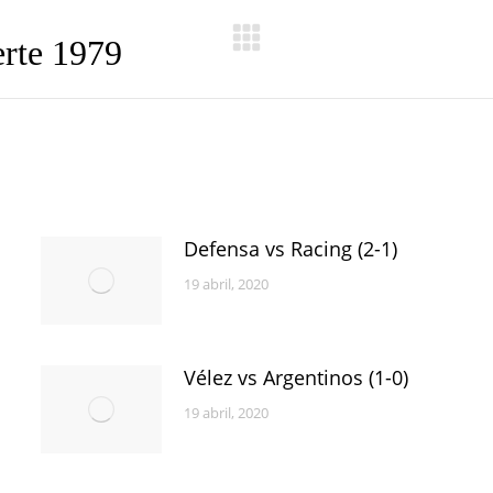
erte 1979
Publicación
siguiente:
Defensa vs Racing (2-1)
19 abril, 2020
Vélez vs Argentinos (1-0)
19 abril, 2020