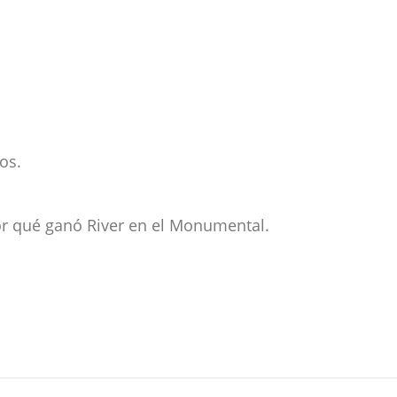
os.
or qué ganó River en el Monumental.