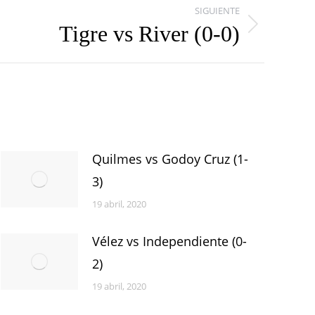
SIGUIENTE
Tigre vs River (0-0)
Quilmes vs Godoy Cruz (1-
3)
19 abril, 2020
Vélez vs Independiente (0-
2)
19 abril, 2020