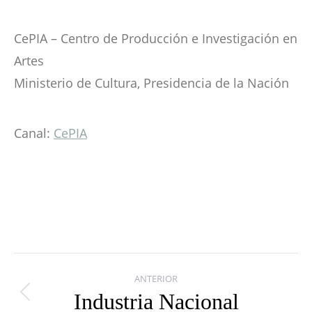
CePIA – Centro de Producción e Investigación en
Artes
Ministerio de Cultura, Presidencia de la Nación
Canal:
CePIA
Navegación
ANTERIOR
entre
Industria Nacional
Publicación