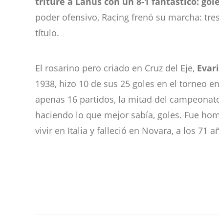
triture a Lanús con un 8-1 fantástico: gole
poder ofensivo, Racing frenó su marcha: tres
título.
El rosarino pero criado en Cruz del Eje,
Evari
1938, hizo 10 de sus 25 goles en el torneo e
apenas 16 partidos, la mitad del campeonato
haciendo lo que mejor sabía, goles. Fue hom
vivir en Italia y falleció en Novara, a los 71 