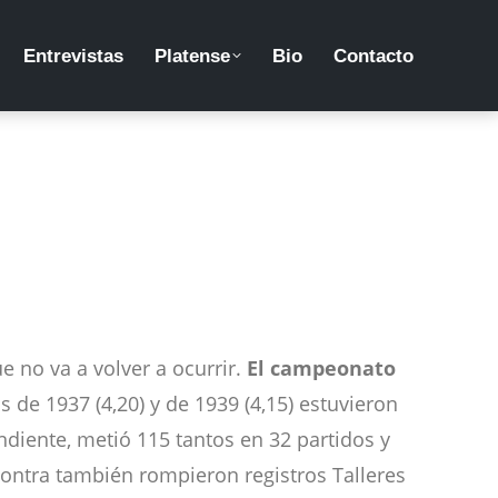
Entrevistas
Platense
Bio
Contacto
 no va a volver a ocurrir.
El campeonato
 de 1937 (4,20) y de 1939 (4,15) estuvieron
ndiente, metió 115 tantos en 32 partidos y
contra también rompieron registros Talleres