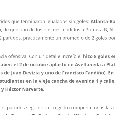
idos que terminaron igualados sin goles:
Atlanta-Ra
so, de que uno de los dos descendidos a Primera B, Al
 32 partidos, prácticamente un promedio de 2 goles po
cia ofensiva. Con un detalle increíble:
hizo 8 goles 
aber: el 2 de octubre aplastó en Avellaneda a Plat
s de Juan Devizia y uno de Francisco Fandiño). En 
studiantes en la vieja cancha de avenida 1 y calle 
2) y Héctor Narvarte.
dos partidos seguidos, el registro rompería todas la