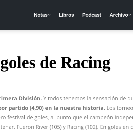
Notas
Libros
Podcast
Archivo
 goles de Racing
rimera División.
Y todos tenemos la sensación de que
r partido (4,90) en la nuestra historia.
Los torneos
ro festival de goles, al punto que el campeón Indepe
nar. Fueron River (105) y Racing (102). En goles en 