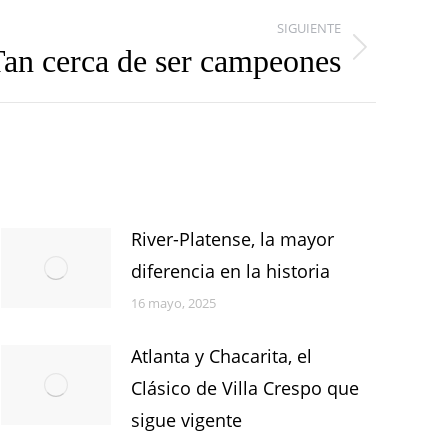
SIGUIENTE
an cerca de ser campeones
River-Platense, la mayor
diferencia en la historia
16 mayo, 2025
Atlanta y Chacarita, el
Clásico de Villa Crespo que
sigue vigente