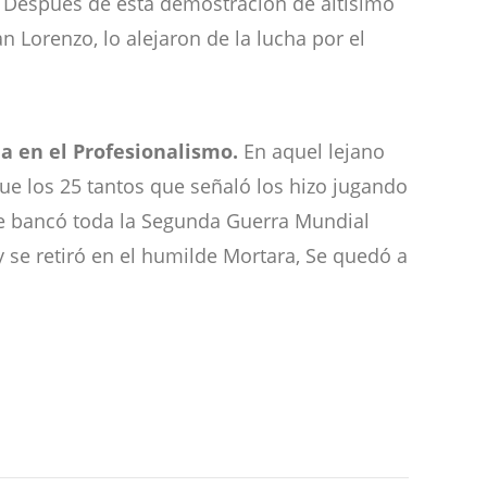
Después de esta demostración de altísimo
 Lorenzo, lo alejaron de la lucha por el
a en el Profesionalismo.
En aquel lejano
que los 25 tantos que señaló los hizo jugando
 se bancó toda la Segunda Guerra Mundial
 se retiró en el humilde Mortara, Se quedó a