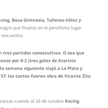
cing, Boca-Gimnasia, Talleres-Vélez y
magro que finalizó en el penúltimo lugar
r encuentro.
en tres partidos consecutivos. O sea que
ense por 8-2 (tres goles de Evaristo
la semana siguiente viajó a La Plata y
57: los tantos fueron obra de Vicente Zito
s marcas cuando el 26 de octubre
Racing