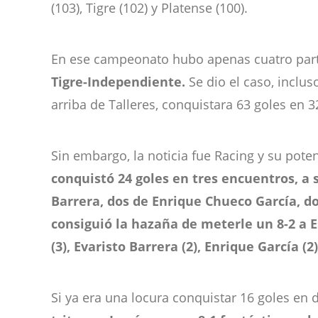
(103), Tigre (102) y Platense (100).
En ese campeonato hubo apenas cuatro part
Tigre-Independiente.
Se dio el caso, inclu
arriba de Talleres, conquistara 63 goles en
Sin embargo, la noticia fue Racing y su poten
conquistó 24 goles en tres encuentros, a s
Barrera, dos de Enrique Chueco García, do
consiguió la hazaña de meterle un 8-2 a E
(3), Evaristo Barrera (2), Enrique García (
Si ya era una locura conquistar 16 goles en 