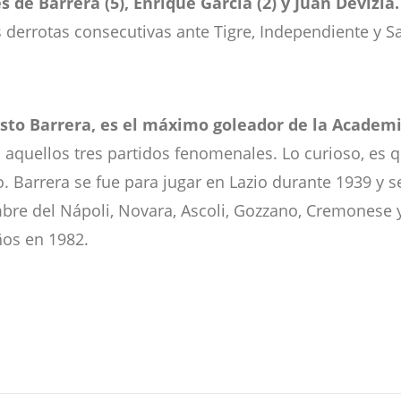
s de Barrera (5), Enrique García (2) y Juan Devizia.
 derrotas consecutivas ante Tigre, Independiente y San
sto Barrera, es el máximo goleador de la Academi
n aquellos tres partidos fenomenales. Lo curioso, es 
. Barrera se fue para jugar en Lazio durante 1939 y
bre del Nápoli, Novara, Ascoli, Gozzano, Cremonese y
años en 1982.