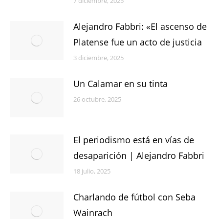
7 diciembre, 2025
Alejandro Fabbri: «El ascenso de
Platense fue un acto de justicia
3 diciembre, 2025
Un Calamar en su tinta
26 octubre, 2025
El periodismo está en vías de
desaparición | Alejandro Fabbri
18 julio, 2025
Charlando de fútbol con Seba
Wainrach