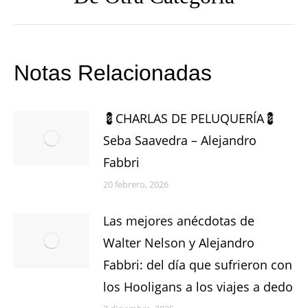
siguiente:
Notas Relacionadas
💈CHARLAS DE PELUQUERÍA💈
Seba Saavedra – Alejandro
Fabbri
20 febrero, 2026
Las mejores anécdotas de
Walter Nelson y Alejandro
Fabbri: del día que sufrieron con
los Hooligans a los viajes a dedo