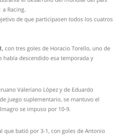
1 a Racing.
etivo de que participasen todos los cuatros
1,
con tres goles de Horacio Torello, uno de
eño había descendido esa temporada y
peruano Valeriano López y de Eduardo
a de juego suplementario, se mantuvo el
 Almagro se impuso por 10-9.
 al que batió por 3-1, con goles de Antonio