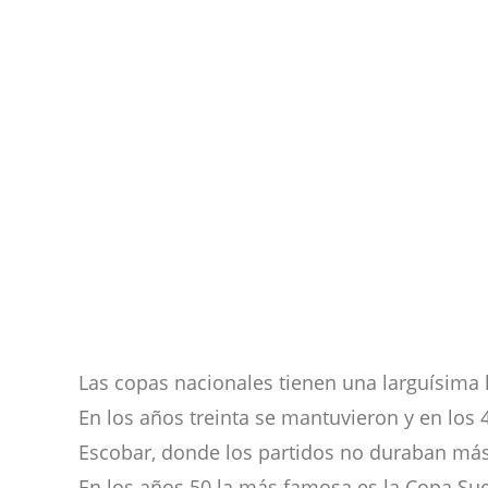
Las copas nacionales tienen una larguísima 
En los años treinta se mantuvieron y en los
Escobar, donde los partidos no duraban más
En los años 50 la más famosa es la Copa Sue