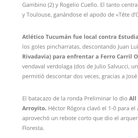
Gambino (2) y Rogelio Cuello. El tanto centr
y Toulouse, ganándose el apodo de «Téte d’O
Atlético Tucumán fue local contra Estudia
los goles pincharratas, descontando Juan Lu
Rivadavia) para enfrentar a Ferro Carril O
vendaval verdolaga (dos de Julio Salvucci, u
permitió descontar dos veces, gracias a José
El batacazo de la ronda Preliminar lo dio
All
Arroyito.
Héctor Rógora clavó el 1-0 para el
aprovechó un rebote corto que dio el arquer
Floresta.