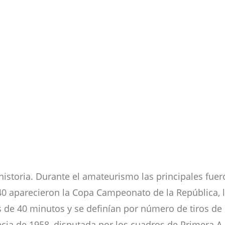
historia. Durante el amateurismo las principales fue
 40 aparecieron la Copa Campeonato de la República, 
 de 40 minutos y se definían por número de tiros de
cia de 1958, disputada por los cuadros de Primera A 