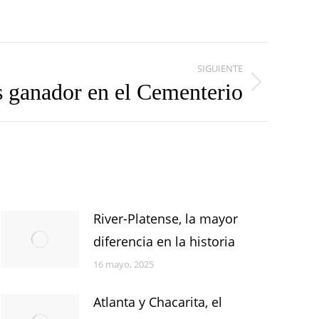
SIGUIENTE
s ganador en el Cementerio
River-Platense, la mayor
diferencia en la historia
16 mayo, 2025
Atlanta y Chacarita, el