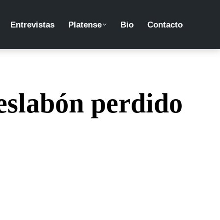
Entrevistas
Platense
Bio
Contacto
eslabón perdido