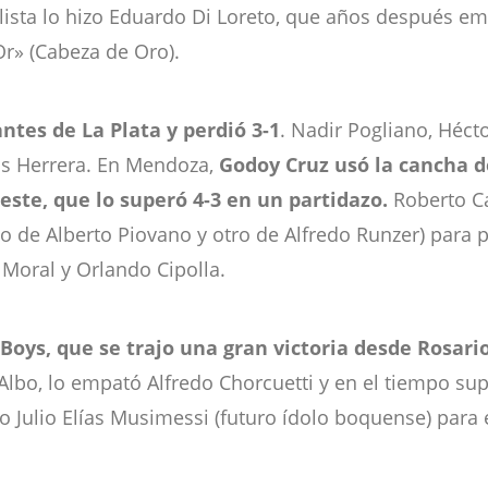
alista lo hizo Eduardo Di Loreto, que años después emi
r» (Cabeza de Oro).
ntes de La Plata y perdió 3-1
. Nadir Pogliano, Hécto
is Herrera. En Mendoza,
Godoy Cruz usó la cancha 
este, que lo superó 4-3 en un partidazo.
Roberto Car
no de Alberto Piovano y otro de Alfredo Runzer) para 
 Moral y Orlando Cipolla.
 Boys, que se trajo una gran victoria desde Rosari
 Albo, lo empató Alfredo Chorcuetti y en el tiempo s
o Julio Elías Musimessi (futuro ídolo boquense) para 