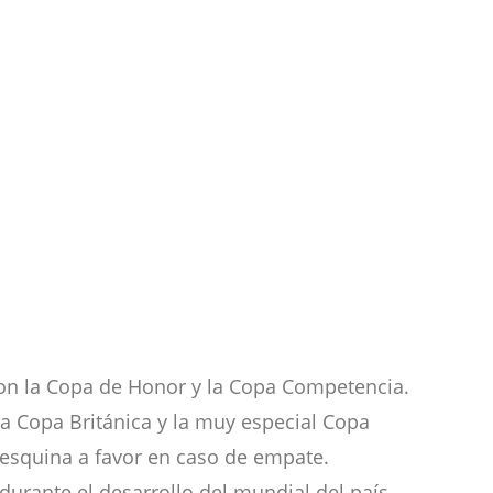
ron la Copa de Honor y la Copa Competencia.
la Copa Británica y la muy especial Copa
 esquina a favor en caso de empate.
durante el desarrollo del mundial del país