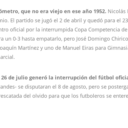
sómetro, que no era viejo en ese año 1952.
Nicolás L
io. El partido se jugó el 2 de abril y quedó para el 2
ntro oficial por la interrumpida Copa Competencia de 
a un 0-3 hasta empatarlo, pero José Domingo Chirico p
 Joaquín Martínez y uno de Manuel Eiras para Gimnasi
rcial.
26 de julio generó la interrupción del fútbol oficia
randes- se disputaran el 8 de agosto, pero se posterg
catada del olvido para que los futboleros se entere