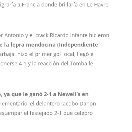
graría a Francia donde brillaría en Le Havre
r Antonio y el crack Ricardo Infante hicieron
de la lepra mendocina (Independiente
bajal hizo el primer gol local, llegó el
ponerse 4-1 y la reacción del Tomba le
o, ya que le ganó 2-1 a Newell’s en
uplementario, el delantero Jacobo Danon
estampar el festejado 2-1 que celebró