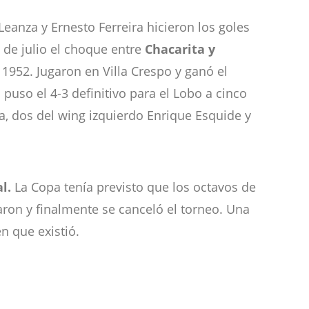
eanza y Ernesto Ferreira hicieron los goles
3 de julio el choque entre
Chacarita y
1952. Jugaron en Villa Crespo y ganó el
uso el 4-3 definitivo para el Lobo a cinco
a, dos del wing izquierdo Enrique Esquide y
l.
La Copa tenía previsto que los octavos de
aron y finalmente se canceló el torneo. Una
n que existió.