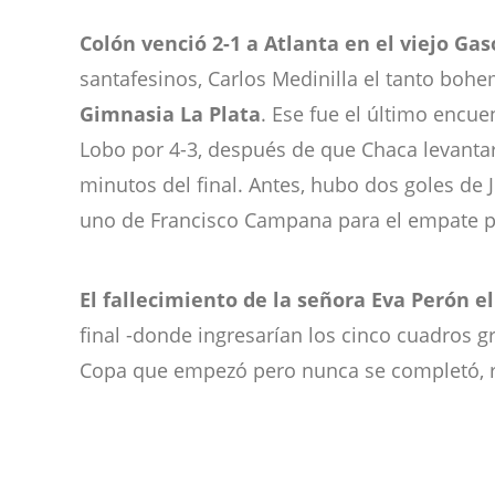
Colón venció 2-1 a Atlanta en el viejo Ga
santafesinos, Carlos Medinilla el tanto bohem
Gimnasia La Plata
. Ese fue el último encue
Lobo por 4-3, después de que Chaca levantar
minutos del final. Antes, hubo dos goles de
uno de Francisco Campana para el empate pa
El fallecimiento de la señora Eva Perón el 
final -donde ingresarían los cinco cuadros g
Copa que empezó pero nunca se completó, res