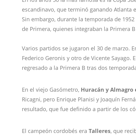
escandinavo, que terminó ganando Atlanta en 
Sin embargo, durante la temporada de 1952 s
de Primera, quienes integraban la Primera
Varios partidos se jugaron el 30 de marzo.
Federico Geronis y otro de Vicente Sayago. 
regresado a la Primera B tras dos temporada
En el viejo Gasómetro,
Huracán y Almagro 
Ricagni, pero Enrique Planisi y Joaquín Fern
resultado, que fue definido a partir de los 
El campeón cordobés era
Talleres
, que reci