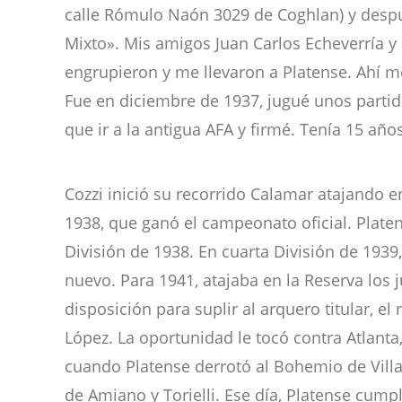
calle Rómulo Naón 3029 de Coghlan) y despu
Mixto». Mis amigos Juan Carlos Echeverría y
engrupieron y me llevaron a Platense. Ahí m
Fue en diciembre de 1937, jugué unos partido
que ir a la antigua AFA y firmé. Tenía 15 añ
Cozzi inició su recorrido Calamar atajando e
1938, que ganó el campeonato oficial. Plate
División de 1938. En cuarta División de 193
nuevo. Para 1941, atajaba en la Reserva los 
disposición para suplir al arquero titular, e
López. La oportunidad le tocó contra Atlanta
cuando Platense derrotó al Bohemio de Villa
de Amiano y Torielli. Ese día, Platense cump