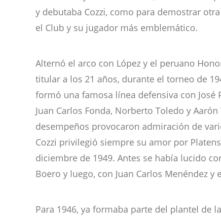
y debutaba Cozzi, como para demostrar otra 
el Club y su jugador más emblemático.
Alternó el arco con López y el peruano Ho
titular a los 21 años, durante el torneo de 194
formó una famosa línea defensiva con José P
Juan Carlos Fonda, Norberto Toledo y Aarón 
desempeños provocaron admiración de vari
Cozzi privilegió siempre su amor por Plate
diciembre de 1949. Antes se había lucido c
Boero y luego, con Juan Carlos Menéndez y e
Para 1946, ya formaba parte del plantel de l