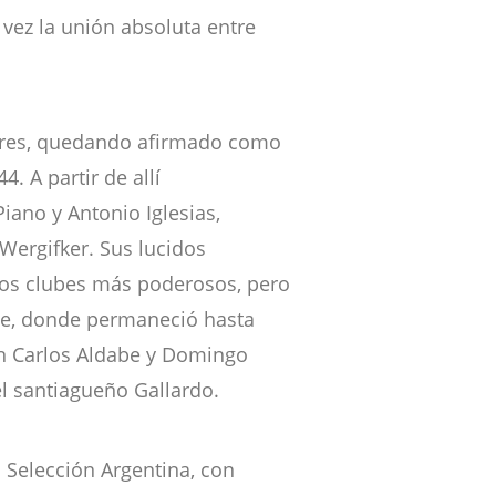
vez la unión absoluta entre
nores, quedando afirmado como
4. A partir de allí
iano y Antonio Iglesias,
Wergifker. Sus lucidos
os clubes más poderosos, pero
nse, donde permaneció hasta
on Carlos Aldabe y Domingo
l santiagueño Gallardo.
a Selección Argentina, con