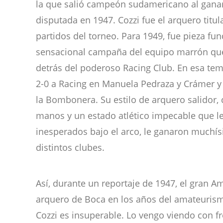
la que salió campeón sudamericano al ganar
disputada en 1947. Cozzi fue el arquero titul
partidos del torneo. Para 1949, fue pieza fu
sensacional campaña del equipo marrón que
detrás del poderoso Racing Club. En esa tem
2-0 a Racing en Manuela Pedraza y Crámer y
la Bombonera. Su estilo de arquero salidor
manos y un estado atlético impecable que le 
inesperados bajo el arco, le ganaron muchí
distintos clubes.
Así, durante un reportaje de 1947, el gran A
arquero de Boca en los años del amateurism
Cozzi es insuperable. Lo vengo viendo con f