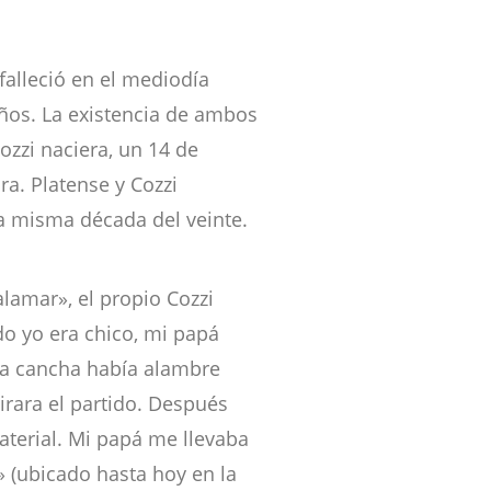
 falleció en el mediodía
ños. La existencia de ambos
ozzi naciera, un 14 de
ra. Platense y Cozzi
sa misma década del veinte.
alamar», el propio Cozzi
do yo era chico, mi papá
 la cancha había alambre
irara el partido. Después
aterial. Mi papá me llevaba
» (ubicado hasta hoy en la