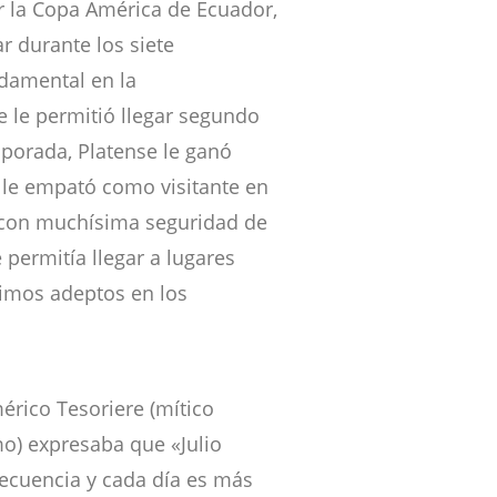
 la Copa América de Ecuador,
ar durante los siete
ndamental en la
 le permitió llegar segundo
porada, Platense le ganó
 le empató como visitante en
, con muchísima seguridad de
permitía llegar a lugares
simos adeptos en los
mérico Tesoriere (mítico
o) expresaba que «Julio
recuencia y cada día es más