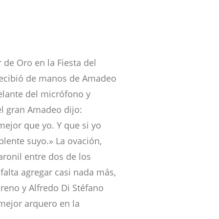
 de Oro en la Fiesta del
 recibió de manos de Amadeo
Delante del micrófono y
el gran Amadeo dijo:
mejor que yo. Y que si yo
plente suyo.» La ovación,
aronil entre dos de los
falta agregar casi nada más,
reno y Alfredo Di Stéfano
mejor arquero en la