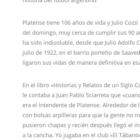
historia del fútbol argentino.
Platense tiene 106 años de vida y Julio Cozzi
del domingo, muy cerca de cumplir sus 90 a
ha sido indisoluble, desde que Julio Adolfo C
julio de 1922, en el barrio porteño de Saaved
ligaron sus vidas de manera definitiva en e
En el libro «Historias y Relatos de un Siglo C
le contaba a Juan Pablo Sciarreta que «cuan
era el Intendente de Platense. Alrededor de
con bolsas arpilleras para que la gente no m
pusieron chapas y recién después llegó el m
a la cancha. Yo jugaba en el club «El Tábano