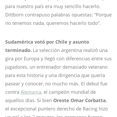
para nuestro país era muy sencillo hacerlo.
Dittborn contrapuso palabras opuestas: “Porque
no tenemos nada, queremos hacerlo todo”.
Sudamérica votó por Chile y asunto
terminado.
La selección argentina realizó una
gira por Europa y llegó con diferencias entre sus
jugadores, un entrenador demasiado veterano
para esta historia y una dirigencia que quería
pasear y conocer, no mucho más. El debut fue
contra
Alemania
, el campeón mundial de
aquellos días. Si bien
Oreste Omar Corbatta
,
el excepcional puntero derecho de Racing hizo
un gol a los 2 minutos, los germanos fueron