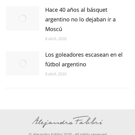
Hace 40 años al básquet
argentino no lo dejaban ir a
Moscú
8 abril, 2020
Los goleadores escasean en el
fútbol argentino
8 abril, 2020
© Alejandro Fabbri 2020 - All rights reserved