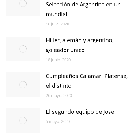
Selección de Argentina en un
mundial
16 julio, 2020
Hiller, alemán y argentino,
goleador único
18 junio, 2020
Cumpleaños Calamar: Platense,
el distinto
26 mayo, 2020
El segundo equipo de José
5 mayo, 2020