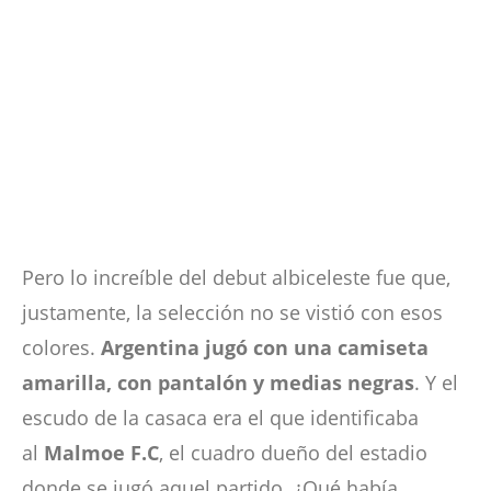
Pero lo increíble del debut albiceleste fue que,
justamente, la selección no se vistió con esos
colores.
Argentina jugó con una camiseta
amarilla, con pantalón y medias negras
. Y el
escudo de la casaca era el que identificaba
al
Malmoe F.C
, el cuadro dueño del estadio
donde se jugó aquel partido. ¿Qué había