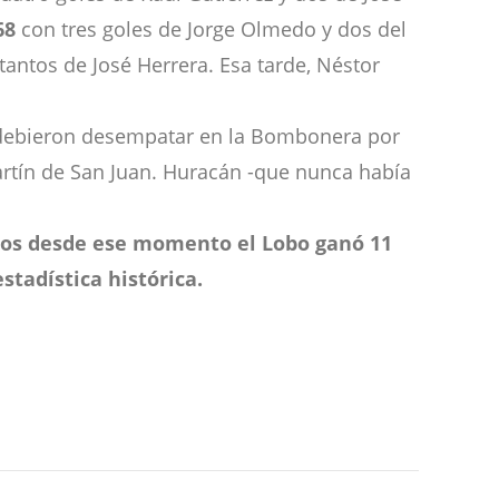
68
con tres goles de Jorge Olmedo y dos del
tantos de José Herrera. Esa tarde, Néstor
a debieron desempatar en la Bombonera por
artín de San Juan. Huracán -que nunca había
os desde ese momento el Lobo ganó 11
stadística histórica.