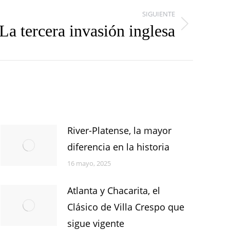
SIGUIENTE
La tercera invasión inglesa
River-Platense, la mayor
diferencia en la historia
16 mayo, 2025
Atlanta y Chacarita, el
Clásico de Villa Crespo que
sigue vigente