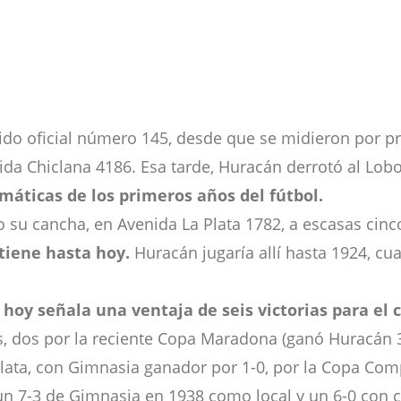
ido oficial número 145, desde que se midieron por pr
ida Chiclana 4186. Esa tarde, Huracán derrotó al Lobo
áticas de los primeros años del fútbol.
 su cancha, en Avenida La Plata 1782, a escasas cin
tiene hasta hoy.
Huracán jugaría allí hasta 1924, cu
o
hoy señala una ventaja de seis victorias para el 
, dos por la reciente Copa Maradona (ganó Huracán 3
lata, con Gimnasia ganador por 1-0, por la Copa Com
n 7-3 de Gimnasia en 1938 como local y un 6-0 con cu