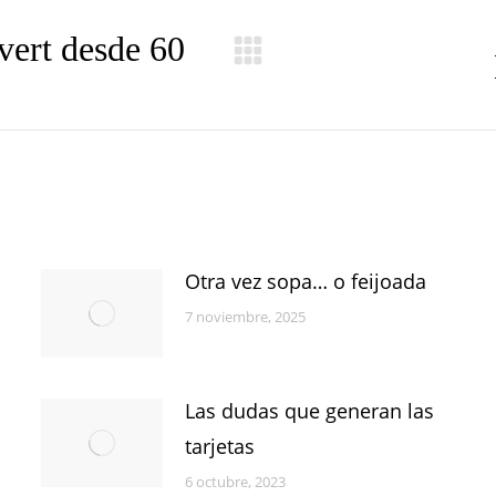
vert desde 60
Publicación
siguiente:
Otra vez sopa… o feijoada
7 noviembre, 2025
Las dudas que generan las
tarjetas
6 octubre, 2023