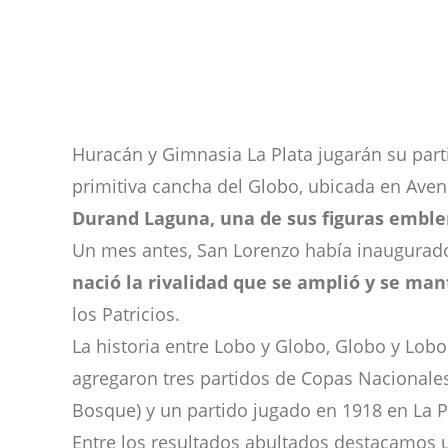
Huracán y Gimnasia La Plata jugarán su part
primitiva cancha del Globo, ubicada en Aven
Durand Laguna, una de sus figuras emblem
Un mes antes, San Lorenzo había inaugurado
nació la rivalidad que se amplió y se man
los Patricios.
La historia entre Lobo y Globo, Globo y Lob
agregaron tres partidos de Copas Nacionales
Bosque) y un partido jugado en 1918 en La P
Entre los resultados abultados destacamos u