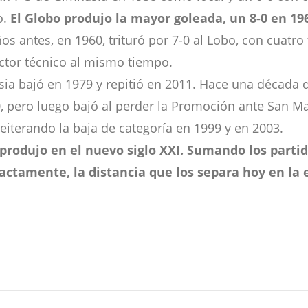
o.
El Globo produjo la mayor goleada, un 8-0 en 19
s antes, en 1960, trituró por 7-0 al Lobo, con cuatro 
ector técnico al mismo tiempo.
asia bajó en 1979 y repitió en 2011. Hace una décad
0, pero luego bajó al perder la Promoción ante San M
reiterando la baja de categoría en 1999 y en 2003.
produjo en el nuevo siglo XXI.
Sumando los partid
actamente, la distancia que los separa hoy en la e