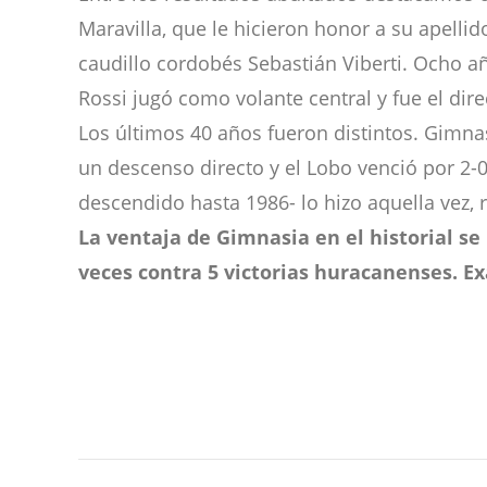
Maravilla, que le hicieron honor a su apellid
caudillo cordobés Sebastián Viberti. Ocho año
Rossi jugó como volante central y fue el dir
Los últimos 40 años fueron distintos. Gimn
un descenso directo y el Lobo venció por 2-
descendido hasta 1986- lo hizo aquella vez, 
La ventaja de Gimnasia en el historial se 
veces contra 5 victorias huracanenses. Ex
Navegación