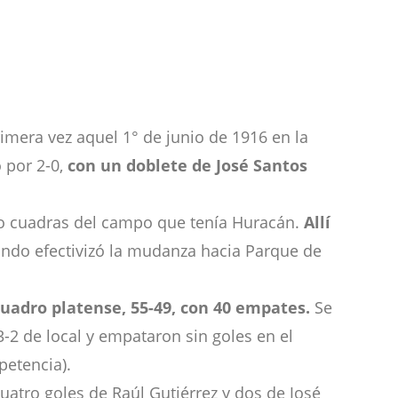
imera vez aquel 1° de junio de 1916 en la
 por 2-0,
con un doblete de José Santos
co cuadras del campo que tenía Huracán.
Allí
ando efectivizó la mudanza hacia Parque de
cuadro platense, 55-49, con 40 empates.
Se
-2 de local y empataron sin goles en el
petencia).
atro goles de Raúl Gutiérrez y dos de José