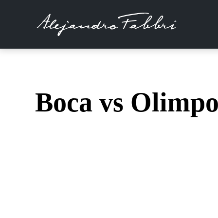
Boca vs Olimpo