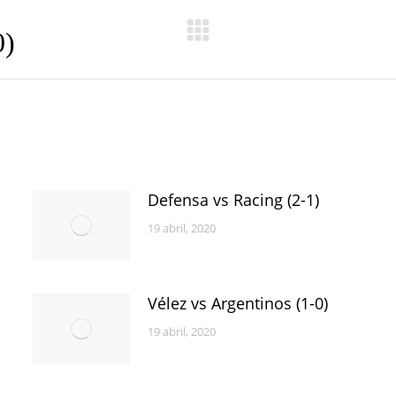
0)
Publicación
siguiente:
Defensa vs Racing (2-1)
19 abril, 2020
Vélez vs Argentinos (1-0)
19 abril, 2020