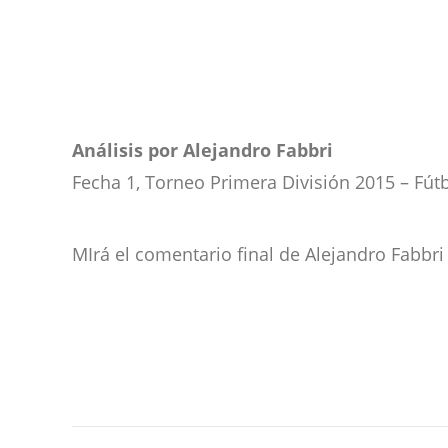
Análisis por Alejandro Fabbri
Fecha 1, Torneo Primera División 2015 – Fút
MIrá el comentario final de Alejandro Fabbr
Navegación