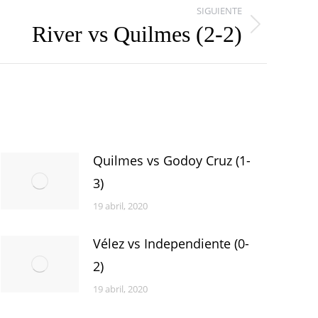
SIGUIENTE
River vs Quilmes (2-2)
Quilmes vs Godoy Cruz (1-
3)
19 abril, 2020
Vélez vs Independiente (0-
2)
19 abril, 2020