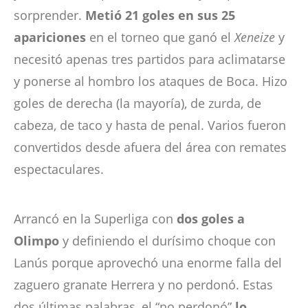
sorprender.
Metió 21 goles en sus 25
apariciones
en el torneo que ganó el
Xeneize
y
necesitó apenas tres partidos para aclimatarse
y ponerse al hombro los ataques de Boca. Hizo
goles de derecha (la mayoría), de zurda, de
cabeza, de taco y hasta de penal. Varios fueron
convertidos desde afuera del área con remates
espectaculares.
Arrancó en la Superliga con
dos goles a
Olimpo
y definiendo el durísimo choque con
Lanús porque aprovechó una enorme falla del
zaguero granate Herrera y no perdonó. Estas
dos últimas palabras, el “no perdonó”
lo