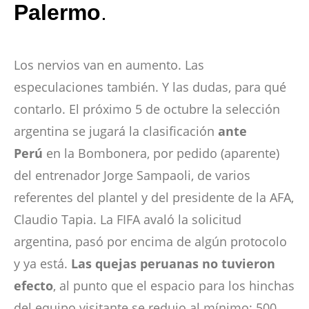
Palermo
.
Los nervios van en aumento. Las
especulaciones también. Y las dudas, para qué
contarlo. El próximo 5 de octubre la selección
argentina se jugará la clasificación
ante
Perú
en la Bombonera, por pedido (aparente)
del entrenador Jorge Sampaoli, de varios
referentes del plantel y del presidente de la AFA,
Claudio Tapia. La FIFA avaló la solicitud
argentina, pasó por encima de algún protocolo
y ya está.
Las quejas peruanas no tuvieron
efecto
, al punto que el espacio para los hinchas
del equipo visitante se redujo al mínimo: 500