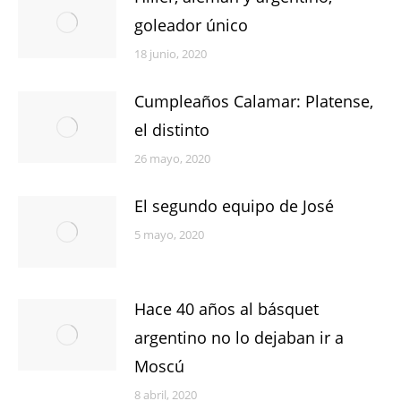
goleador único
18 junio, 2020
Cumpleaños Calamar: Platense,
el distinto
26 mayo, 2020
El segundo equipo de José
5 mayo, 2020
Hace 40 años al básquet
argentino no lo dejaban ir a
Moscú
8 abril, 2020