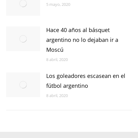
5 mayo, 2020
Hace 40 años al básquet
argentino no lo dejaban ir a
Moscú
8 abril, 2020
Los goleadores escasean en el
fútbol argentino
8 abril, 2020