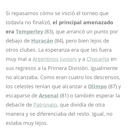
Si repasamos cómo se inició el torneo que
todavía no finalizó,
el principal amenazado
era
Temperley
(83), que arrancó un punto por
debajo de
Huracán
(84), pero bien lejos de
otros clubes. La esperanza era que les fuera
muy mal a
Argentinos Juniors
y a
Chacarita
en
sus regresos a la Primera División. Igualmente
no alcanzaba. Como eran cuatro los descensos,
los celestes tenían que alcanzar a
Olimpo
(87) y
escaparse de
Arsenal
(81) o también esperar la
debacle de
Patronato
, que dividía de otra
manera y se diferenciaba del resto. Igual, no
estaba muy lejos.