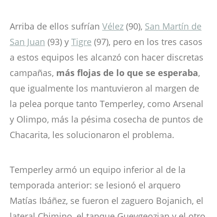
Arriba de ellos sufrían
Vélez
(90),
San Martín de
San Juan
(93) y
Tigre
(97), pero en los tres casos
a estos equipos les alcanzó con hacer discretas
campañas,
más flojas de lo que se esperaba
,
que igualmente los mantuvieron al margen de
la pelea porque tanto Temperley, como Arsenal
y Olimpo, más la pésima cosecha de puntos de
Chacarita, les solucionaron el problema.
Temperley armó un equipo inferior al de la
temporada anterior: se lesionó el arquero
Matías Ibáñez, se fueron el zaguero Bojanich, el
lateral Chimino, el tanque Guevgeozian y el otro