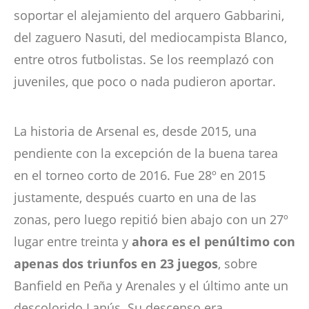
soportar el alejamiento del arquero Gabbarini,
del zaguero Nasuti, del mediocampista Blanco,
entre otros futbolistas. Se los reemplazó con
juveniles, que poco o nada pudieron aportar.
La historia de Arsenal es, desde 2015, una
pendiente con la excepción de la buena tarea
en el torneo corto de 2016. Fue 28º en 2015
justamente, después cuarto en una de las
zonas, pero luego repitió bien abajo con un 27º
lugar entre treinta y
ahora es el penúltimo con
apenas dos triunfos en 23 juegos
, sobre
Banfield en Peña y Arenales y el último ante un
descolorido Lanús. Su descenso era